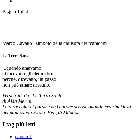
Pagina 1 di 3
Marco Cavallo - simbolo della chiusura dei manicomi
La Terra Santa
...quando amavamo
ci facevano gli elettrochoc
perché, dicevano, un pazzo
non può amare nessuno...
Versi tratti da "La Terra Santa"
di Alda Merini
Una raccolta di poesie che l'autrice scrisse quando era rinchiusa
nel manicomio Paolo Pini, di Milano.
I tag più letti
panico
1