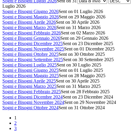
Sogni e Bisogni Luglio 2026
Sent on 31
Luglio 2026
Sogni e Bisogni Giugno 2026
Sent on 01 Luglio 2026
Sogni e Bisogni Maggio 2026
Sent on 29 Maggio 2026
Sogni e Bisogni Aprile 2026
Sent on 30 Aprile 2026
Sogni e Bisogni Marzo 2026
Sent on 31 Marzo 2026
Sogni e Bisogni Febbraio 2026
Sent on 02 Marzo 2026
Sogni e Bisogni Gennaio 2026
Sent on 29 Gennaio 2026
Sogni e Bisogni Dicembre 2025
Sent on 23 Dicembre 2025
Sogni e Bisogni Novembre 2025
Sent on 01 Dicembre 2025
Sogni e Bisogni Ottobre 2025
Sent on 30 Ottobre 2025
Sogni e Bisogni Settembre 2025
Sent on 30 Settembre 2025
Sogni e Bisogni Luglio 2025
Sent on 30 Luglio 2025
Sogni e Bisogni Giugno 2025
Sent on 01 Luglio 2025
Sogni e Bisogni Maggio 2025
Sent on 28 Maggio 2025
Sogni e Bisogni Aprile 2025
Sent on 30 Aprile 2025
Sogni e Bisogni Marzo 2025
Sent on 31 Marzo 2025
Sogni e Bisogni Febbraio 2025
Sent on 28 Febbraio 2025
Sogni e Bisogni Dicembre 2024
Sent on 23 Dicembre 2024
Sogni e Bisogni Novembre 2024
Sent on 29 Novembre 2024
Sogni e Bisogni Ottobre 2024
Sent on 31 Ottobre 2024
1
2
3