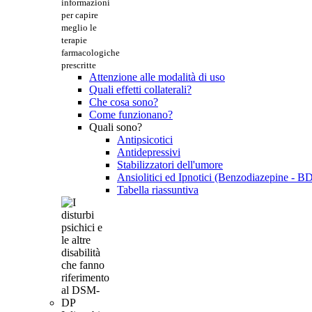
informazioni
per capire
meglio le
terapie
farmacologiche
prescritte
Attenzione alle modalità di uso
Quali effetti collaterali?
Che cosa sono?
Come funzionano?
Quali sono?
Antipsicotici
Antidepressivi
Stabilizzatori dell'umore
Ansiolitici ed Ipnotici (Benzodiazepine - B
Tabella riassuntiva