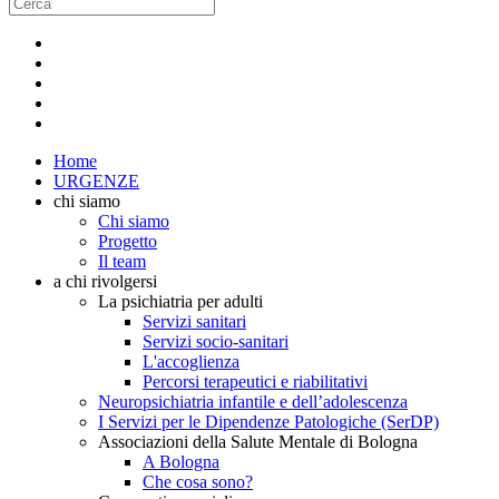
Home
URGENZE
chi siamo
Chi siamo
Progetto
Il team
a chi rivolgersi
La psichiatria per adulti
Servizi sanitari
Servizi socio-sanitari
L'accoglienza
Percorsi terapeutici e riabilitativi
Neuropsichiatria infantile e dell’adolescenza
I Servizi per le Dipendenze Patologiche (SerDP)
Associazioni della Salute Mentale di Bologna
A Bologna
Che cosa sono?