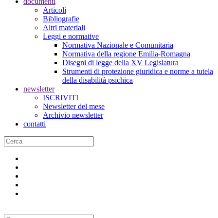
documenti
Articoli
Bibliografie
Altri materiali
Leggi e normative
Normativa Nazionale e Comunitaria
Normativa della regione Emilia-Romagna
Disegni di legge della XV Legislatura
Strumenti di protezione giuridica e norme a tutela
della disabilità psichica
newsletter
ISCRIVITI
Newsletter del mese
Archivio newsletter
contatti