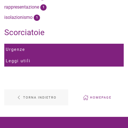
rappresentazione
1
isolazionismo
1
Scorciatoie
Urgenze
Leggi utili
TORNA INDIETRO
HOMEPAGE