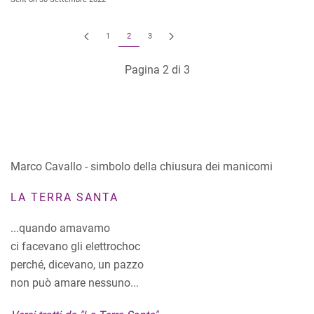
1
2
3
Pagina 2 di 3
Marco Cavallo - simbolo della chiusura dei manicomi
LA TERRA SANTA
...quando amavamo
ci facevano gli elettrochoc
perché, dicevano, un pazzo
non può amare nessuno...