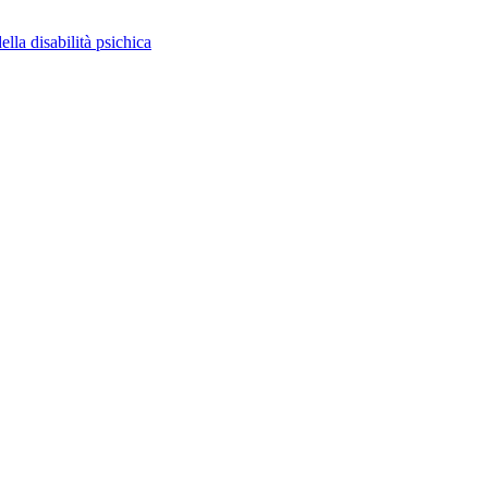
ella disabilità psichica