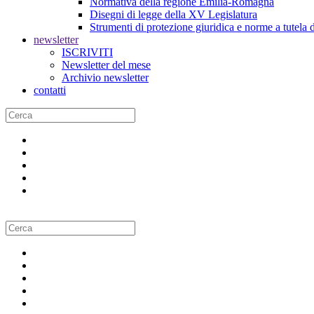
Normativa della regione Emilia-Romagna
Disegni di legge della XV Legislatura
Strumenti di protezione giuridica e norme a tutela d
newsletter
ISCRIVITI
Newsletter del mese
Archivio newsletter
contatti