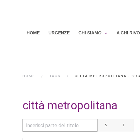
HOME
URGENZE
CHI SIAMO
A CHI RIV
HOME
TAGS
CITTÀ METROPOLITANA - SOG
città metropolitana
Inserisci parte del titolo