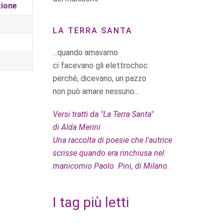
zione
LA TERRA SANTA
...quando amavamo
ci facevano gli elettrochoc
perché, dicevano, un pazzo
non può amare nessuno...
Versi tratti da "La Terra Santa"
di Alda Merini
Una raccolta di poesie che l'autrice
scrisse quando era rinchiusa nel
manicomio Paolo Pini, di Milano.
I tag più letti