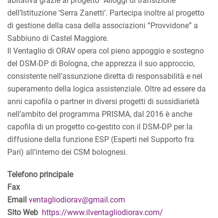
abitativa grazie al progetto “Alloggi di transizione”
dell’Istituzione ‘Serra Zanetti’. Partecipa inoltre al progetto
di gestione della casa della associazioni “Provvidone” a
Sabbiuno di Castel Maggiore.
Il Ventaglio di ORAV opera col pieno appoggio e sostegno
del DSM-DP di Bologna, che apprezza il suo approccio,
consistente nell’assunzione diretta di responsabilità e nel
superamento della logica assistenziale. Oltre ad essere da
anni capofila o partner in diversi progetti di sussidiarietà
nell’ambito del programma PRISMA, dal 2016 è anche
capofila di un progetto co-gestito con il DSM-DP per la
diffusione della funzione ESP (Esperti nel Supporto fra
Pari) all’interno dei CSM bolognesi.
Telefono principale
Fax
Email
ventagliodiorav@gmail.com
Sito Web
https://www.ilventagliodiorav.com/