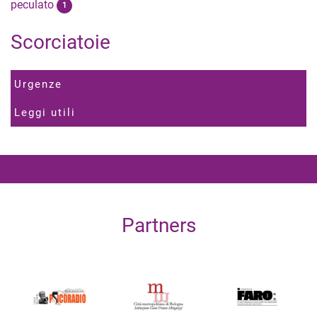
peculato
1
Scorciatoie
Urgenze
Leggi utili
Partners