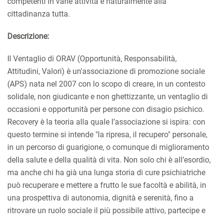
competenti in varie attività e naturalmente alla
cittadinanza tutta.
Descrizione:
Il Ventaglio di ORAV (Opportunità, Responsabilità,
Attitudini, Valori) è un'associazione di promozione sociale
(APS) nata nel 2007 con lo scopo di creare, in un contesto
solidale, non giudicante e non ghettizzante, un ventaglio di
occasioni e opportunità per persone con disagio psichico.
Recovery è la teoria alla quale l’associazione si ispira: con
questo termine si intende "la ripresa, il recupero" personale,
in un percorso di guarigione, o comunque di miglioramento
della salute e della qualità di vita. Non solo chi è all’esordio,
ma anche chi ha già una lunga storia di cure psichiatriche
può recuperare e mettere a frutto le sue facoltà e abilità, in
una prospettiva di autonomia, dignità e serenità, fino a
ritrovare un ruolo sociale il più possibile attivo, partecipe e