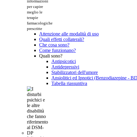
informazioni
per capire
meglio le
terapie
farmacologiche
prescritte
Attenzione alle modalità di uso
Quali effetti collaterali?
Che cosa sono?
Come funzionano?
Quali sono?
Antipsicotici
Antidepressivi
Stabilizzatori dell'umore
Ansiolitici ed Ipnotici (Benzodiazepine - B
Tabella riassuntiva