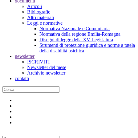
documenti
Articoli
Bibliografie
Altri materiali
Leggi e normative
Normativa Nazionale e Comunitaria
Normativa della regione Emilia-Romagna
Disegni di legge della XV Legislatura
Strumenti di protezione giuridica e norme a tutela
della disabilità psichica
newsletter
ISCRIVITI
Newsletter del mese
Archivio newsletter
contatti