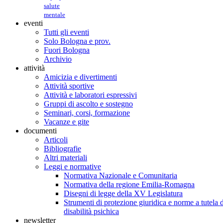
salute
mentale
eventi
Tutti gli eventi
Solo Bologna e prov.
Fuori Bologna
Archivio
attività
Amicizia e divertimenti
Attività sportive
Attività e laboratori espressivi
Gruppi di ascolto e sostegno
Seminari, corsi, formazione
Vacanze e gite
documenti
Articoli
Bibliografie
Altri materiali
Leggi e normative
Normativa Nazionale e Comunitaria
Normativa della regione Emilia-Romagna
Disegni di legge della XV Legislatura
Strumenti di protezione giuridica e norme a tutela d
disabilità psichica
newsletter