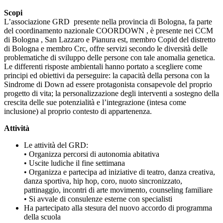
Scopi
L’associazione GRD presente nella provincia di Bologna, fa parte
del coordinamento nazionale COORDOWN , è presente nei CCM
di Bologna , San Lazzaro e Pianura est, membro Copid del distretto
di Bologna e membro Crc, offre servizi secondo le diversità delle
problematiche di sviluppo delle persone con tale anomalia genetica.
Le differenti risposte ambientali hanno portato a scegliere come
principi ed obiettivi da perseguire: la capacità della persona con la
Sindrome di Down ad essere protagonista consapevole del proprio
progetto di vita; la personalizzazione degli interventi a sostegno della
crescita delle sue potenzialità e l’integrazione (intesa come
inclusione) al proprio contesto di appartenenza.
Attività
Le attività del GRD:
• Organizza percorsi di autonomia abitativa
• Uscite ludiche il fine settimana
• Organizza e partecipa ad iniziative di teatro, danza creativa,
danza sportiva, hip hop, coro, nuoto sincronizzato,
pattinaggio, incontri di arte movimento, counseling familiare
• Si avvale di consulenze esterne con specialisti
Ha partecipato alla stesura del nuovo accordo di programma
della scuola