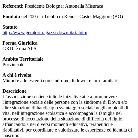
Referenti:
Presidente Bologna: Antonella Misuraca
Fondata
nel 2005 a Trebbo di Reno – Castel Maggiore (BO)
Statuto
http://www.genitori-ragazzi-down.it/statuto/
Forma Giuridica
GRD è una APS
Ambito Territoriale
Provinciale
A chi è rivolta
Minori e adolescenti con sindrome di down e loro familiari
Descrizione
L’associazione sostiene tutte le iniziative atte a promuovere
l'integrazione sociale delle persone con la sindrome di Down e/o
altre situazioni di handicap o svantaggio sociale negli ambienti di
vita, nell’integrazione scolastica e accompagna la famiglia nel
processo di accettazione della situazione di difficoltà del figlio,
affiancandola nei diversi momenti educativi, terapeutici e
riabilitativi, per coordinare e valorizzare le esperienze ed identità di
ciascuno.