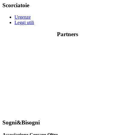
Scorciatoie
Urgenze
Leggi utili
Partners
Sogni&Bisogni
Associazione Cercare Oltre