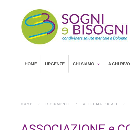
HOME
URGENZE
CHI SIAMO
A CHI RIV
HOME
DOCUMENTI
ALTRI MATERIALI
ASSOCIAZIONE e C