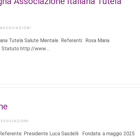
gna Associazione Italiana Tutela
ASSOCIAZIONI
aliana Tutela Salute Mentale Referenti: Rosa Maria
Statuto http://www....
ne
ASSOCIAZIONI
e: Presidente Luca Sasdelli Fondata: a maggio 2025