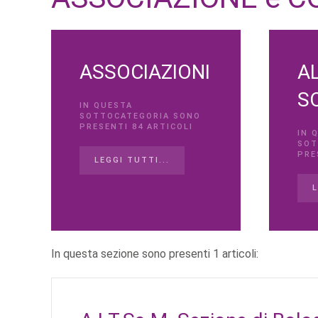
ASSOCIAZIONI
AL
S
IN QUESTA
SOTTOCATEGORIA SONO
PRESENTI 84 ARTICOLI
IN 
SOT
PRE
LEGGI TUTTI...
L
In questa sezione sono presenti 1 articoli: