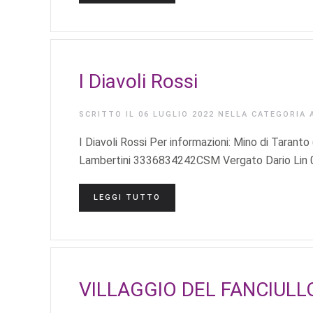
I Diavoli Rossi
SCRITTO IL
06 LUGLIO 2022
NELLA CATEGORIA
I Diavoli Rossi Per informazioni: Mino di Tara
Lambertini 3336834242CSM Vergato Dario Lin 0
LEGGI TUTTO
VILLAGGIO DEL FANCIULL