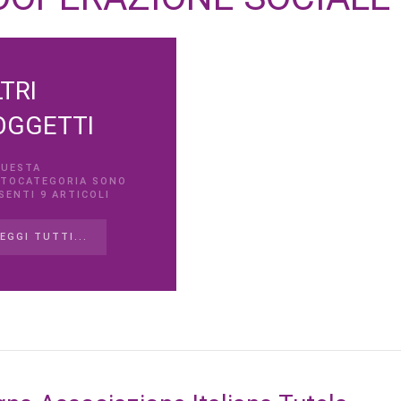
TRI
OGGETTI
QUESTA
TOCATEGORIA SONO
SENTI 9 ARTICOLI
EGGI TUTTI...