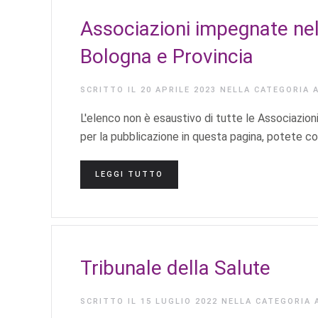
Associazioni impegnate nell
Bologna e Provincia
SCRITTO IL
20 APRILE 2023
NELLA CATEGORIA
L'elenco non è esaustivo di tutte le Associazioni
per la pubblicazione in questa pagina, potete cont
LEGGI TUTTO
Tribunale della Salute
SCRITTO IL
15 LUGLIO 2022
NELLA CATEGORIA