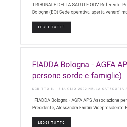
TRIBUNALE DELLA SALUTE ODV Referenti: Prof. 
Bologna (BO) Sede operativa: aperta venerdì matt
LEGGI TUTTO
FIADDA Bologna - AGFA APS 
persone sorde e famiglie)
SCRITTO IL
15 LUGLIO 2022
NELLA CATEGORIA
FIADDA Bologna - AGFA APS Associazione per i d
Presidente, Alessandra Fantini Vicepresidente F
LEGGI TUTTO