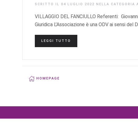
SCRITTO IL
04 LUGLIO 2022
NELLA CATEGORIA
VILLAGGIO DEL FANCIULLO Referenti: Giovanni
Giuridica L’Associazione è una ODV ai sensi del 
LEGGI TUTTO
HOMEPAGE