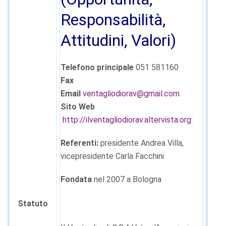
Responsabilità,
Attitudini, Valori)
Telefono principale
051 581160
Fax
Email
ventagliodiorav@gmail.com
Sito Web
http://ilventagliodiorav.altervista.org
Referenti:
presidente Andrea Villa,
vicepresidente Carla Facchini
Fondata
nel 2007 a Bologna
Statuto