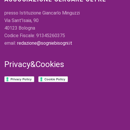
presso Istituzione Giancarlo Minguzzi
Via Sant'Isaia, 90
40123 Bologna
Codice Fiscale: 91345260375
email:
redazione@sogniebisogni.it
Privacy&Cookies