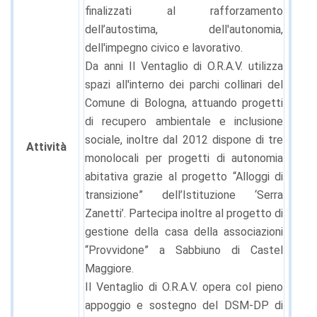
finalizzati al rafforzamento
dell’autostima, dell'autonomia,
dell'impegno civico e lavorativo.
Da anni Il Ventaglio di O.R.A.V. utilizza
spazi all'interno dei parchi collinari del
Comune di Bologna, attuando progetti
di recupero ambientale e inclusione
sociale, inoltre dal 2012 dispone di tre
Attività
monolocali per progetti di autonomia
abitativa grazie al progetto “Alloggi di
transizione” dell’Istituzione ‘Serra
Zanetti’. Partecipa inoltre al progetto di
gestione della casa della associazioni
“Provvidone” a Sabbiuno di Castel
Maggiore.
Il Ventaglio di O.R.A.V. opera col pieno
appoggio e sostegno del DSM-DP di