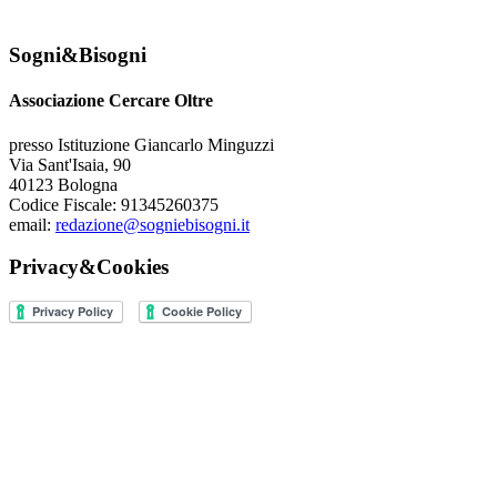
Sogni&Bisogni
Associazione Cercare Oltre
presso Istituzione Giancarlo Minguzzi
Via Sant'Isaia, 90
40123 Bologna
Codice Fiscale: 91345260375
email:
redazione@sogniebisogni.it
Privacy&Cookies