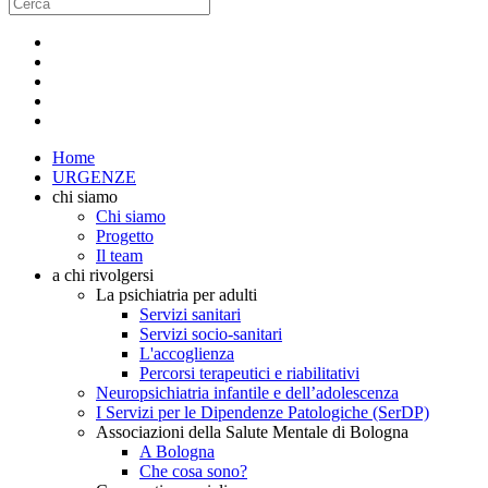
Home
URGENZE
chi siamo
Chi siamo
Progetto
Il team
a chi rivolgersi
La psichiatria per adulti
Servizi sanitari
Servizi socio-sanitari
L'accoglienza
Percorsi terapeutici e riabilitativi
Neuropsichiatria infantile e dell’adolescenza
I Servizi per le Dipendenze Patologiche (SerDP)
Associazioni della Salute Mentale di Bologna
A Bologna
Che cosa sono?