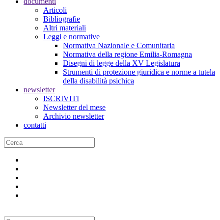
documenti
Articoli
Bibliografie
Altri materiali
Leggi e normative
Normativa Nazionale e Comunitaria
Normativa della regione Emilia-Romagna
Disegni di legge della XV Legislatura
Strumenti di protezione giuridica e norme a tutela
della disabilità psichica
newsletter
ISCRIVITI
Newsletter del mese
Archivio newsletter
contatti