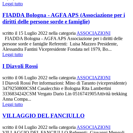
Leggi tutto
FIADDA Bologna - AGFA APS (Associazione per i
diritti delle persone sorde e famiglie)
scritto il
15 Luglio 2022
nella categoria
ASSOCIAZIONI
FIADDA Bologna - AGFA APS Associazione per i diritti delle
persone sorde e famiglie Referenti: Luisa Mazzeo Presidente,
Alessandra Fantini Vicepresidente Fondata nel 1979, Bo...
Leggi tutto
I Diavoli Rossi
scritto il
06 Luglio 2022
nella categoria
ASSOCIAZIONI
I Diavoli Rossi Per informazioni: Mino di Taranto (vicepresidente)
3479250800CSM Casalecchio e Bologna Rita Lambertini
3336834242CSM Vergato Dario Lin 0516741905Attività trekking
Anna Compa...
Leggi tutto
VILLAGGIO DEL FANCIULLO
scritto il
04 Luglio 2022
nella categoria
ASSOCIAZIONI
VILLAGGIO DEL FANCIULLO Referenti: Giovanni Mengoli