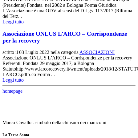
(Presidente) Fondata nel 2002 a Bologna Forma Giuridica
L’Associazione è una ODV ai sensi del D.Lgs. 117/2017 (Riforma
del Terz...
Leggi tutto
Associazione ONLUS L’ARCO – Corrispondenze
per la recovery
scritto il
03 Luglio 2022
nella categoria
ASSOCIAZIONI
Associazione ONLUS L’ARCO – Corrispondenze per la recovery
Referenti: Fondata 29 maggio 2017, a Bologna
Statutohttp://www.larcorecovery.it/wntent/uploads/2018/12/STATUT
LARCO.pdfp-co Forma ...
Leggi tutto
homepage
Marco Cavallo - simbolo della chiusura dei manicomi
La Terra Santa