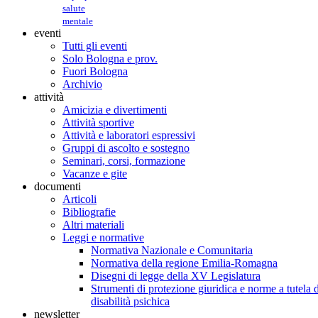
salute
mentale
eventi
Tutti gli eventi
Solo Bologna e prov.
Fuori Bologna
Archivio
attività
Amicizia e divertimenti
Attività sportive
Attività e laboratori espressivi
Gruppi di ascolto e sostegno
Seminari, corsi, formazione
Vacanze e gite
documenti
Articoli
Bibliografie
Altri materiali
Leggi e normative
Normativa Nazionale e Comunitaria
Normativa della regione Emilia-Romagna
Disegni di legge della XV Legislatura
Strumenti di protezione giuridica e norme a tutela d
disabilità psichica
newsletter