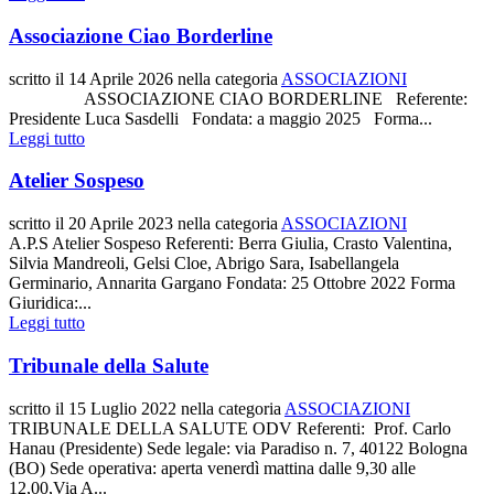
Associazione Ciao Borderline
scritto il
14 Aprile 2026
nella categoria
ASSOCIAZIONI
ASSOCIAZIONE CIAO BORDERLINE Referente:
Presidente Luca Sasdelli Fondata: a maggio 2025 Forma...
Leggi tutto
Atelier Sospeso
scritto il
20 Aprile 2023
nella categoria
ASSOCIAZIONI
A.P.S Atelier Sospeso Referenti: Berra Giulia, Crasto Valentina,
Silvia Mandreoli, Gelsi Cloe, Abrigo Sara, Isabellangela
Germinario, Annarita Gargano Fondata: 25 Ottobre 2022 Forma
Giuridica:...
Leggi tutto
Tribunale della Salute
scritto il
15 Luglio 2022
nella categoria
ASSOCIAZIONI
TRIBUNALE DELLA SALUTE ODV Referenti: Prof. Carlo
Hanau (Presidente) Sede legale: via Paradiso n. 7, 40122 Bologna
(BO) Sede operativa: aperta venerdì mattina dalle 9,30 alle
12,00,Via A...