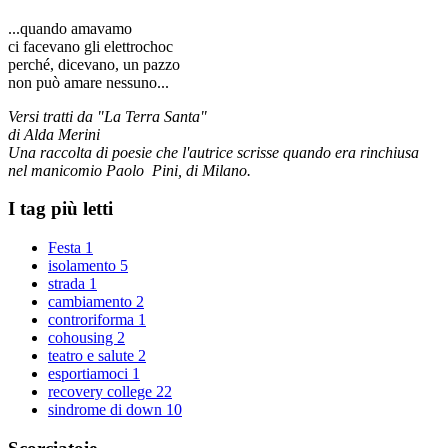
...quando amavamo
ci facevano gli elettrochoc
perché, dicevano, un pazzo
non può amare nessuno...
Versi tratti da "La Terra Santa"
di Alda Merini
Una raccolta di poesie che l'autrice scrisse quando era rinchiusa
nel manicomio Paolo Pini, di Milano.
I tag più letti
Festa
1
isolamento
5
strada
1
cambiamento
2
controriforma
1
cohousing
2
teatro e salute
2
esportiamoci
1
recovery college
22
sindrome di down
10