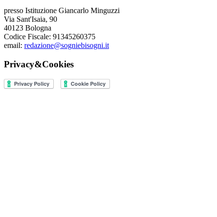
presso Istituzione Giancarlo Minguzzi
Via Sant'Isaia, 90
40123 Bologna
Codice Fiscale: 91345260375
email:
redazione@sogniebisogni.it
Privacy&Cookies