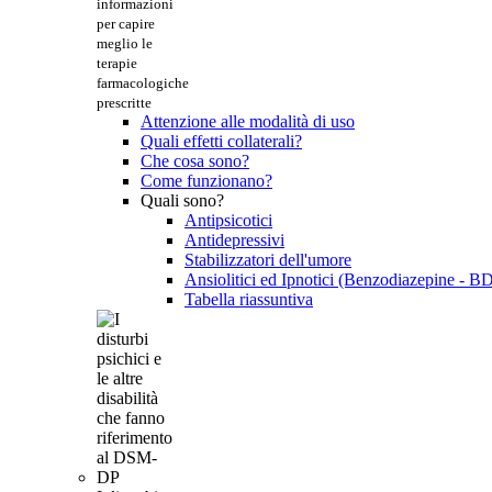
informazioni
per capire
meglio le
terapie
farmacologiche
prescritte
Attenzione alle modalità di uso
Quali effetti collaterali?
Che cosa sono?
Come funzionano?
Quali sono?
Antipsicotici
Antidepressivi
Stabilizzatori dell'umore
Ansiolitici ed Ipnotici (Benzodiazepine - B
Tabella riassuntiva