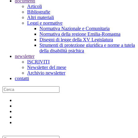
documenti
Articoli
Bibliografie
Altri materiali
Leggi e normative
Normativa Nazionale e Comunitaria
Normativa della regione Emilia-Romagna
Disegni di legge della XV Legislatura
Strumenti di protezione giuridica e norme a tutela
della disabilità psichica
newsletter
ISCRIVITI
Newsletter del mese
Archivio newsletter
contatti