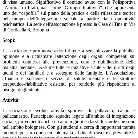
di vista umano. Significativo il contatto avuto con la Polisportiva
“Aurora” di Prato, nata come “Gruppo di attività”, che rappresenta
uno dei “capofila” sul piano della pratica e della riflessione teorica
nel campo dell’integrazione sociale a partire dalla operatività
psichiatrica. La sede dell'associazione è presso la Casa di Tina in Via
di Corticella 6, Bologna
Scopi:
L'associazione promuove azioni dirette a sensibilizzare la pubblica
opinione e a richiamare l'attenzione degli organi competenti sui
problemi connessi alla prevenzione, cura e riabilitazione della
malattia mentale. Assume tutte le iniziative a tutela dei diritti degli
utenti e dei familiari e a sostegno delle famiglie. L'Associazione
affianca e sostiene i servizi di salute mentale e le strutture
terapeutico-riabilitative esistenti per renderle più rispondenti ai
bisogni degli utenti.
Attività:
L'associazione svolge attività sportive di pallavolo, calcio e
pallacanestro. Partecipano squadre legate all'ambito di integrazione
sociale, provenienti anche da altre regioni e classi di scuole che sono
nell'ambito bolognese. Con gli studenti si cerca di rapportarsi tramite
incontri, per far conoscere tale realtà, al fine di riuscire a prevenire le