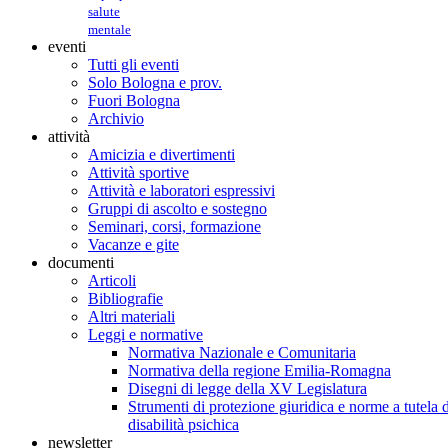
salute
mentale
eventi
Tutti gli eventi
Solo Bologna e prov.
Fuori Bologna
Archivio
attività
Amicizia e divertimenti
Attività sportive
Attività e laboratori espressivi
Gruppi di ascolto e sostegno
Seminari, corsi, formazione
Vacanze e gite
documenti
Articoli
Bibliografie
Altri materiali
Leggi e normative
Normativa Nazionale e Comunitaria
Normativa della regione Emilia-Romagna
Disegni di legge della XV Legislatura
Strumenti di protezione giuridica e norme a tutela d
disabilità psichica
newsletter