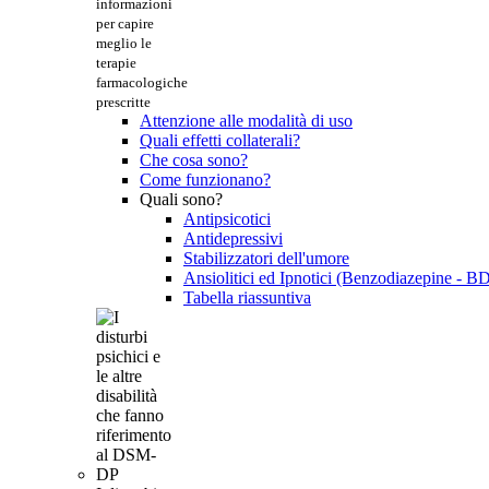
informazioni
per capire
meglio le
terapie
farmacologiche
prescritte
Attenzione alle modalità di uso
Quali effetti collaterali?
Che cosa sono?
Come funzionano?
Quali sono?
Antipsicotici
Antidepressivi
Stabilizzatori dell'umore
Ansiolitici ed Ipnotici (Benzodiazepine - B
Tabella riassuntiva