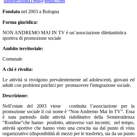
danielecollina1968@gmail.com
Fondata
nel 2003 a Bologna
Forma giuridica:
NON ANDREMO MAI IN TV è un’associazione dilettantistica
sportiva di promozione sociale
Ambito territoriale:
Comunale
A chi è rivolta:
Le attività si rivolgono prevalentemente ad adolescenti, giovani ed
adulti con problemi psichici per promuovere l'integrazione sociale.
Descrizione:
Nell’estate del 2003 viene costituita l’associazione per la
promozione sociale il cui nome è “Non Andremo Mai In TV”. Essa
è nata partendo dalle attività riabilitative della Semiresidenza
“Rondine”che hanno prodotto, attraverso vari incontri, nel tempo,
attività sportive che hanno visto una crescita sia dal punto di vista
organizzativo (disponibilità di mezzi per le trasferte), sia da un punto