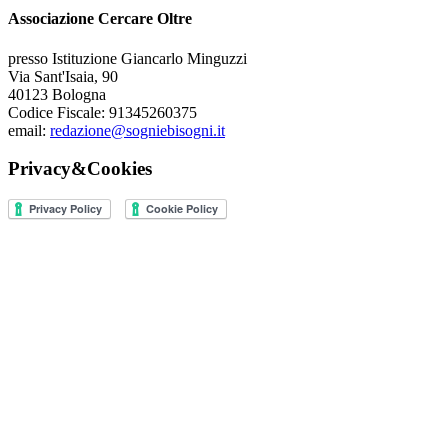
Associazione Cercare Oltre
presso Istituzione Giancarlo Minguzzi
Via Sant'Isaia, 90
40123 Bologna
Codice Fiscale: 91345260375
email:
redazione@sogniebisogni.it
Privacy&Cookies