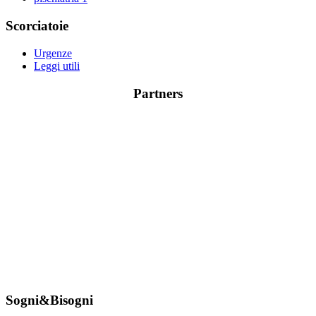
Scorciatoie
Urgenze
Leggi utili
Partners
Sogni&Bisogni