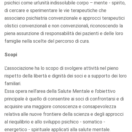
psichici come un’unità indissolubile corpo – mente - spirito,
di cercare e sperimentare le vie terapeutiche che
associano psichiatria convenzionale e approcci terapeutici
olistici convenzionali e non convenzionali, riconoscendo la
piena assunzione di responsabilità dei pazienti e delle loro
famiglie nella scelte del percorso di cura.
Scopi
L’associazione ha lo scopo di svolgere attività nel pieno
rispetto della libertà e dignità dei soci e a supporto dei loro
familiari.
Essa opera nell’area della Salute Mentale e l’obiettivo
principale è quello di consentire ai soci di confrontarsi e di
acquisire una maggiore conoscenza e consapevolezza
relativa alle nuove frontiere della scienza e degli approcci
al riequilibrio e allo sviluppo psichico - somatico -
energetico - spirituale applicati alla salute mentale.