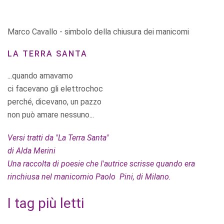
Marco Cavallo - simbolo della chiusura dei manicomi
LA TERRA SANTA
...quando amavamo
ci facevano gli elettrochoc
perché, dicevano, un pazzo
non può amare nessuno...
Versi tratti da "La Terra Santa"
di Alda Merini
Una raccolta di poesie che l'autrice scrisse quando era
rinchiusa nel manicomio Paolo Pini, di Milano.
I tag più letti