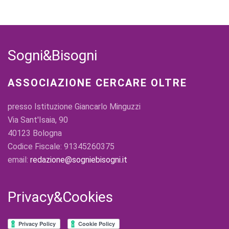
Sogni&Bisogni
ASSOCIAZIONE CERCARE OLTRE
presso Istituzione Giancarlo Minguzzi
Via Sant'Isaia, 90
40123 Bologna
Codice Fiscale: 91345260375
email:
redazione@sogniebisogni.it
Privacy&Cookies