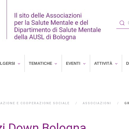
OLGERSI
TEMATICHE
EVENTI
ATTIVITÀ
D
IAZIONE E COOPERAZIONE SOCIALE
ASSOCIAZIONI
G
zi Down Bologna