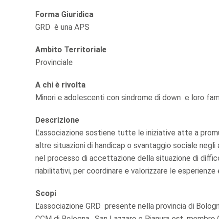
Forma Giuridica
GRD è una APS
Ambito Territoriale
Provinciale
A chi è rivolta
Minori e adolescenti con sindrome di down e loro fami
Descrizione
L’associazione sostiene tutte le iniziative atte a pro
altre situazioni di handicap o svantaggio sociale negli
nel processo di accettazione della situazione di diffico
riabilitativi, per coordinare e valorizzare le esperienze
Scopi
L’associazione GRD presente nella provincia di Bolo
CCM di Bologna , San Lazzaro e Pianura est, membro C