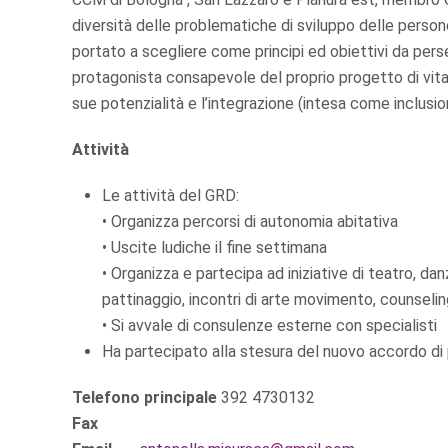
diversità delle problematiche di sviluppo delle person
portato a scegliere come principi ed obiettivi da per
protagonista consapevole del proprio progetto di vita;
sue potenzialità e l’integrazione (intesa come inclusi
Attività
Le attività del GRD:
• Organizza percorsi di autonomia abitativa
• Uscite ludiche il fine settimana
• Organizza e partecipa ad iniziative di teatro, da
pattinaggio, incontri di arte movimento, counselin
• Si avvale di consulenze esterne con specialisti
Ha partecipato alla stesura del nuovo accordo d
Telefono principale
392 4730132
Fax