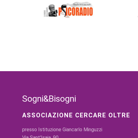
Sogni&Bisogni
ASSOCIAZIONE CERCARE OLTRE
presso Istituzione Giancarlo Minguzzi
Via Sant'Isaia, 90