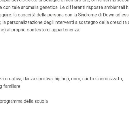
e con tale anomalia genetica. Le differenti risposte ambientali 
seguire: la capacità della persona con la Sindrome di Down ad es
 la personalizzazione degli interventi a sostegno della crescita 
one) al proprio contesto di appartenenza.
nza creativa, danza sportiva, hip hop, coro, nuoto sincronizzato,
g familiare
i programma della scuola