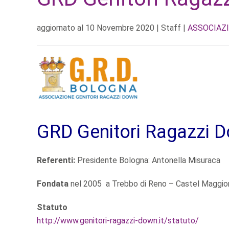
aggiornato al
10 Novembre 2020
| Staff |
ASSOCIAZI
GRD Genitori Ragazzi 
Referenti:
Presidente Bologna: Antonella Misuraca
Fondata
nel 2005 a Trebbo di Reno – Castel Maggio
Statuto
http://www.genitori-ragazzi-down.it/statuto/