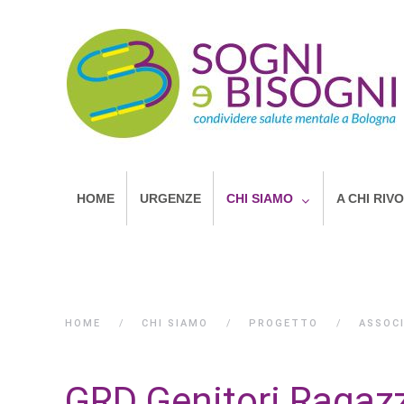
HOME
URGENZE
CHI SIAMO
A CHI RIV
HOME
CHI SIAMO
PROGETTO
ASSOC
GRD Genitori Ragaz