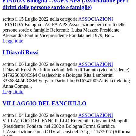
FIADDA Bologna - AGFA APS (Associazione per i
diritti delle persone sorde e famiglie)
scritto il
15 Luglio 2022
nella categoria
ASSOCIAZIONI
FIADDA Bologna - AGFA APS Associazione per i diritti delle
persone sorde e famiglie Referenti: Luisa Mazzeo Presidente,
Alessandra Fantini Vicepresidente Fondata nel 1979, Bo...
Leggi tutto
I Diavoli Rossi
scritto il
06 Luglio 2022
nella categoria
ASSOCIAZIONI
I Diavoli Rossi Per informazioni: Mino di Taranto (vicepresidente)
3479250800CSM Casalecchio e Bologna Rita Lambertini
3336834242CSM Vergato Dario Lin 0516741905Attività trekking
Anna Compa...
Leggi tutto
VILLAGGIO DEL FANCIULLO
scritto il
04 Luglio 2022
nella categoria
ASSOCIAZIONI
VILLAGGIO DEL FANCIULLO Referenti: Giovanni Mengoli
(Presidente) Fondata nel 2002 a Bologna Forma Giuridica
L’Associazione è una ODV ai sensi del D.Lgs. 117/2017 (Riforma