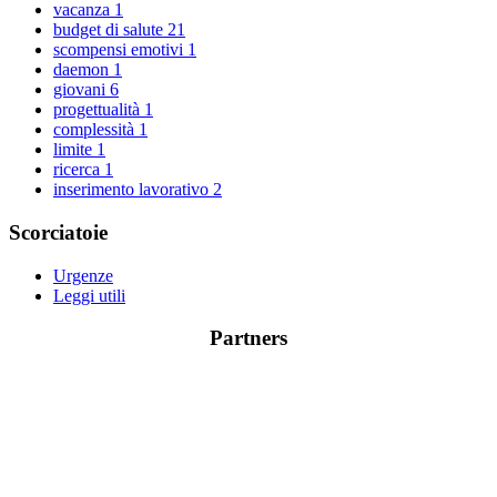
vacanza
1
budget di salute
21
scompensi emotivi
1
daemon
1
giovani
6
progettualità
1
complessità
1
limite
1
ricerca
1
inserimento lavorativo
2
Scorciatoie
Urgenze
Leggi utili
Partners