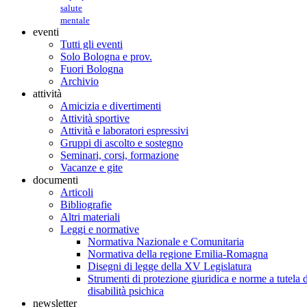
salute
mentale
eventi
Tutti gli eventi
Solo Bologna e prov.
Fuori Bologna
Archivio
attività
Amicizia e divertimenti
Attività sportive
Attività e laboratori espressivi
Gruppi di ascolto e sostegno
Seminari, corsi, formazione
Vacanze e gite
documenti
Articoli
Bibliografie
Altri materiali
Leggi e normative
Normativa Nazionale e Comunitaria
Normativa della regione Emilia-Romagna
Disegni di legge della XV Legislatura
Strumenti di protezione giuridica e norme a tutela d
disabilità psichica
newsletter