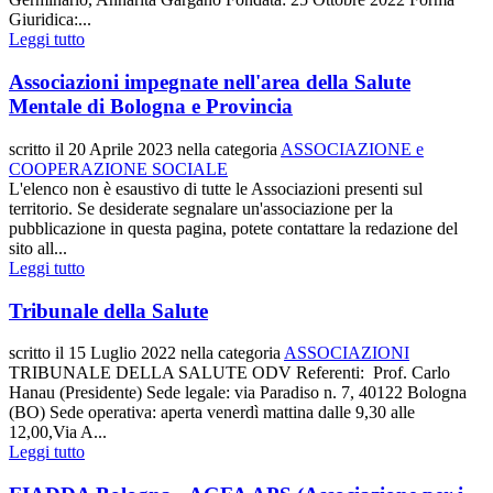
Giuridica:...
Leggi tutto
Associazioni impegnate nell'area della Salute
Mentale di Bologna e Provincia
scritto il
20 Aprile 2023
nella categoria
ASSOCIAZIONE e
COOPERAZIONE SOCIALE
L'elenco non è esaustivo di tutte le Associazioni presenti sul
territorio. Se desiderate segnalare un'associazione per la
pubblicazione in questa pagina, potete contattare la redazione del
sito all...
Leggi tutto
Tribunale della Salute
scritto il
15 Luglio 2022
nella categoria
ASSOCIAZIONI
TRIBUNALE DELLA SALUTE ODV Referenti: Prof. Carlo
Hanau (Presidente) Sede legale: via Paradiso n. 7, 40122 Bologna
(BO) Sede operativa: aperta venerdì mattina dalle 9,30 alle
12,00,Via A...
Leggi tutto