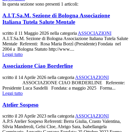
In questa sezione sono presenti 1 articoli:
A.I.T.Sa.M. Sezione di Bologna Associazione
Italiana Tutela Salute Mentale
scritto il
11 Maggio 2026
nella categoria
ASSOCIAZIONI
A.I.T.Sa.M. Sezione di Bologna Associazione Italiana Tutela Salute
Mentale Referenti: Rosa Maria Borzì (Presidente) Fondata nel
2004 a Bologna Statuto http://www....
Leggi tutto
Associazione Ciao Borderline
scritto il
14 Aprile 2026
nella categoria
ASSOCIAZIONI
ASSOCIAZIONE CIAO BORDERLINE Referente:
Presidente Luca Sasdelli Fondata: a maggio 2025 Forma...
Leggi tutto
Atelier Sospeso
scritto il
20 Aprile 2023
nella categoria
ASSOCIAZIONI
A.P.S Atelier Sospeso Referenti: Berra Giulia, Crasto Valentina,
Silvia Mandreoli, Gelsi Cloe, Abrigo Sara, Isabellangela
Germinario, Annarita Gargano Fondata: 25 Ottobre 2022 Forma