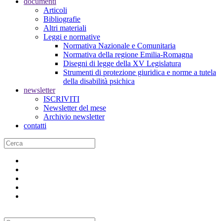
documenti
Articoli
Bibliografie
Altri materiali
Leggi e normative
Normativa Nazionale e Comunitaria
Normativa della regione Emilia-Romagna
Disegni di legge della XV Legislatura
Strumenti di protezione giuridica e norme a tutela
della disabilità psichica
newsletter
ISCRIVITI
Newsletter del mese
Archivio newsletter
contatti