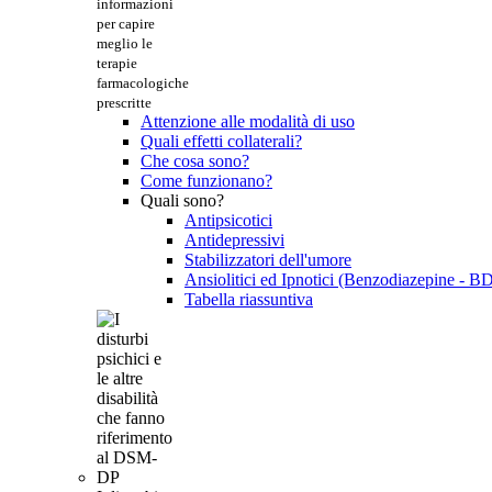
informazioni
per capire
meglio le
terapie
farmacologiche
prescritte
Attenzione alle modalità di uso
Quali effetti collaterali?
Che cosa sono?
Come funzionano?
Quali sono?
Antipsicotici
Antidepressivi
Stabilizzatori dell'umore
Ansiolitici ed Ipnotici (Benzodiazepine - B
Tabella riassuntiva