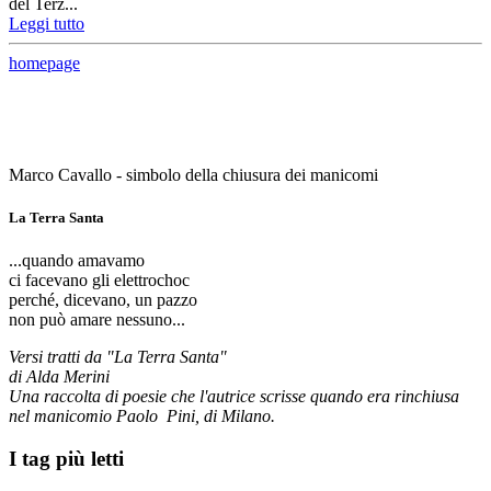
del Terz...
Leggi tutto
homepage
Marco Cavallo - simbolo della chiusura dei manicomi
La Terra Santa
...quando amavamo
ci facevano gli elettrochoc
perché, dicevano, un pazzo
non può amare nessuno...
Versi tratti da "La Terra Santa"
di Alda Merini
Una raccolta di poesie che l'autrice scrisse quando era rinchiusa
nel manicomio Paolo Pini, di Milano.
I tag più letti