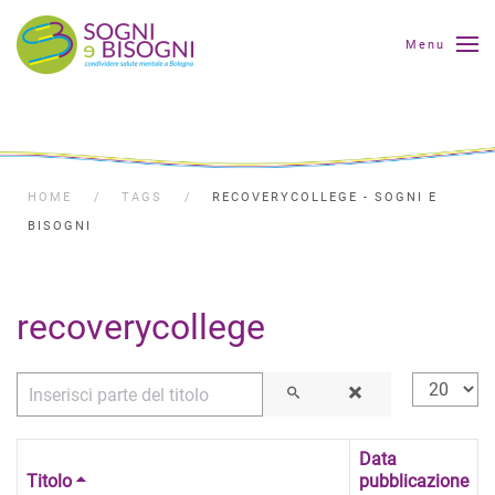
Menu
HOME
TAGS
RECOVERYCOLLEGE - SOGNI E
BISOGNI
recoverycollege
Inserisci parte del titolo
Visualizza
Data
Titolo
pubblicazione