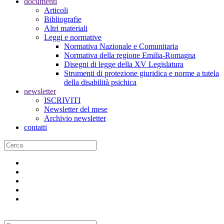
documenti
Articoli
Bibliografie
Altri materiali
Leggi e normative
Normativa Nazionale e Comunitaria
Normativa della regione Emilia-Romagna
Disegni di legge della XV Legislatura
Strumenti di protezione giuridica e norme a tutela
della disabilità psichica
newsletter
ISCRIVITI
Newsletter del mese
Archivio newsletter
contatti