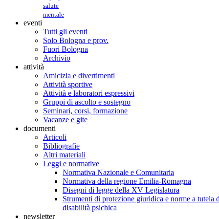
salute
mentale
eventi
Tutti gli eventi
Solo Bologna e prov.
Fuori Bologna
Archivio
attività
Amicizia e divertimenti
Attività sportive
Attività e laboratori espressivi
Gruppi di ascolto e sostegno
Seminari, corsi, formazione
Vacanze e gite
documenti
Articoli
Bibliografie
Altri materiali
Leggi e normative
Normativa Nazionale e Comunitaria
Normativa della regione Emilia-Romagna
Disegni di legge della XV Legislatura
Strumenti di protezione giuridica e norme a tutela d
disabilità psichica
newsletter