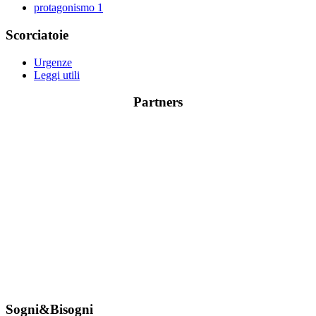
protagonismo
1
Scorciatoie
Urgenze
Leggi utili
Partners
Sogni&Bisogni