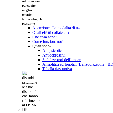
informazioni
per capire
meglio le
terapie
farmacologiche
prescritte
Attenzione alle modalità di uso
Quali effetti collaterali?
Che cosa sono?
Come funzionano?
Quali sono?
Antipsicotici
Antidepressivi
Stabilizzatori dell'umore
Ansiolitici ed Ipnotici (Benzodiazepine - B
Tabella riassuntiva