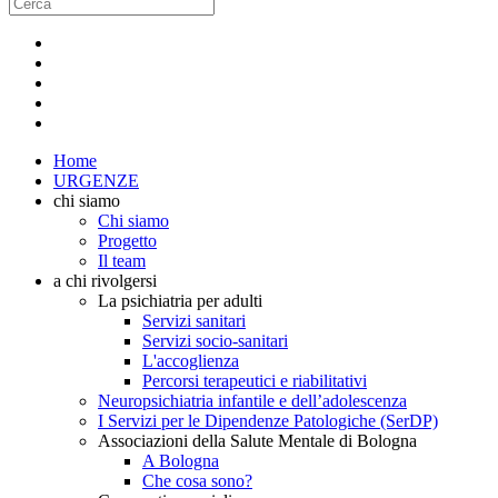
Home
URGENZE
chi siamo
Chi siamo
Progetto
Il team
a chi rivolgersi
La psichiatria per adulti
Servizi sanitari
Servizi socio-sanitari
L'accoglienza
Percorsi terapeutici e riabilitativi
Neuropsichiatria infantile e dell’adolescenza
I Servizi per le Dipendenze Patologiche (SerDP)
Associazioni della Salute Mentale di Bologna
A Bologna
Che cosa sono?