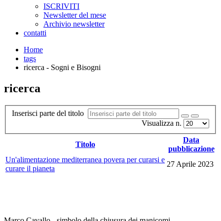
ISCRIVITI
Newsletter del mese
Archivio newsletter
contatti
Home
tags
ricerca - Sogni e Bisogni
ricerca
Inserisci parte del titolo
Visualizza n.
Data
Titolo
pubblicazione
Un'alimentazione mediterranea povera per curarsi e
27 Aprile 2023
curare il pianeta
Marco Cavallo - simbolo della chiusura dei manicomi