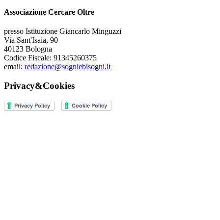
Associazione Cercare Oltre
presso Istituzione Giancarlo Minguzzi
Via Sant'Isaia, 90
40123 Bologna
Codice Fiscale: 91345260375
email:
redazione@sogniebisogni.it
Privacy&Cookies