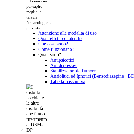
informazioni
per capire
meglio le
terapie
farmacologiche
prescritte
Attenzione alle modalità di uso
Quali effetti collaterali?
Che cosa sono?
Come funzionano?
Quali sono?
Antipsicotici
Antidepressivi
Stabilizzatori dell'umore
Ansiolitici ed Ipnotici (Benzodiazepine - B
Tabella riassuntiva