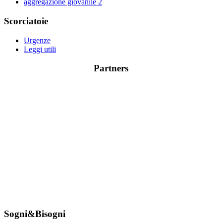
aggregazione giovanile
2
Scorciatoie
Urgenze
Leggi utili
Partners
Sogni&Bisogni