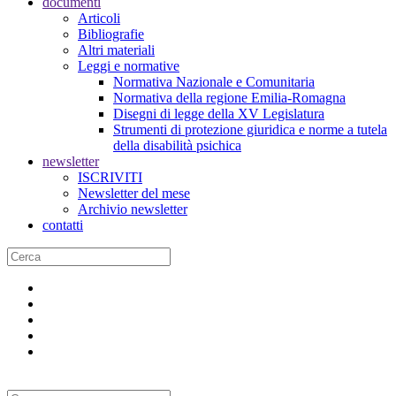
documenti
Articoli
Bibliografie
Altri materiali
Leggi e normative
Normativa Nazionale e Comunitaria
Normativa della regione Emilia-Romagna
Disegni di legge della XV Legislatura
Strumenti di protezione giuridica e norme a tutela
della disabilità psichica
newsletter
ISCRIVITI
Newsletter del mese
Archivio newsletter
contatti