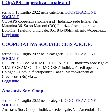
COpAPS cooperativa sociale a r.l
scritto il
15 Luglio 2022
nella categoria
COOPERAZIONE
SOCIALE
COpAPS cooperativa sociale a r.l Indirizzo sede legale: Via
Maranina 36, Sasso Marconi (BO) Indirizzo/i sedi operative
Bologna: Telefono principale: 051 845406Email: info@copaps.i...
Leggi tutto
COOPERATIVA SOCIALE CEIS A.R.T.E.
scritto il
04 Luglio 2022
nella categoria
COOPERAZIONE
SOCIALE
COOPERATIVA SOCIALE CEIS A.R.T.E. Indirizzo sede legale:
VIALE GRAMSCI, 10 - MODENA Indirizzo/i sedi operative
Bologna:• Comunità terapeutica Casa S.Matteo-Ronchi di
Crevalcore (Bo)Via ...
Leggi tutto
Anastasis Soc. Coop.
scritto il
04 Luglio 2022
nella categoria
COOPERAZIONE
SOCIALE
Anastasis Soc. Coop. Indirizzo sede legale: Via Amendola, 12 –