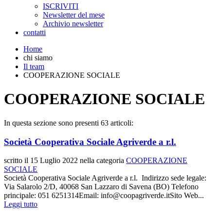
ISCRIVITI
Newsletter del mese
Archivio newsletter
contatti
Home
chi siamo
Il team
COOPERAZIONE SOCIALE
COOPERAZIONE SOCIALE
In questa sezione sono presenti 63 articoli:
Società Cooperativa Sociale Agriverde a r.l.
scritto il
15 Luglio 2022
nella categoria
COOPERAZIONE
SOCIALE
Società Cooperativa Sociale Agriverde a r.l. Indirizzo sede legale:
Via Salarolo 2/D, 40068 San Lazzaro di Savena (BO) Telefono
principale: 051 6251314Email: info@coopagriverde.itSito Web...
Leggi tutto