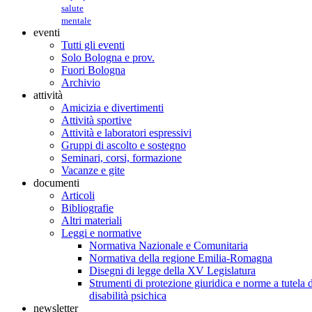
salute
mentale
eventi
Tutti gli eventi
Solo Bologna e prov.
Fuori Bologna
Archivio
attività
Amicizia e divertimenti
Attività sportive
Attività e laboratori espressivi
Gruppi di ascolto e sostegno
Seminari, corsi, formazione
Vacanze e gite
documenti
Articoli
Bibliografie
Altri materiali
Leggi e normative
Normativa Nazionale e Comunitaria
Normativa della regione Emilia-Romagna
Disegni di legge della XV Legislatura
Strumenti di protezione giuridica e norme a tutela d
disabilità psichica
newsletter