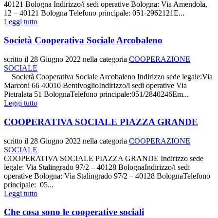
40121 Bologna Indirizzo/i sedi operative Bologna: Via Amendola,
12 – 40121 Bologna Telefono principale: 051-2962121E...
Leggi tutto
Società Cooperativa Sociale Arcobaleno
scritto il
28 Giugno 2022
nella categoria
COOPERAZIONE
SOCIALE
Società Cooperativa Sociale Arcobaleno Indirizzo sede legale:Via
Marconi 66 40010 BentivoglioIndirizzo/i sedi operative Via
Pietralata 51 BolognaTelefono principale:051/2840246Em...
Leggi tutto
COOPERATIVA SOCIALE PIAZZA GRANDE
scritto il
28 Giugno 2022
nella categoria
COOPERAZIONE
SOCIALE
COOPERATIVA SOCIALE PIAZZA GRANDE Indirizzo sede
legale: Via Stalingrado 97/2 – 40128 BolognaIndirizzo/i sedi
operative Bologna: Via Stalingrado 97/2 – 40128 BolognaTelefono
principale: 05...
Leggi tutto
Che cosa sono le cooperative sociali