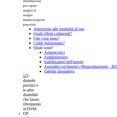
informazioni
per capire
meglio le
terapie
farmacologiche
prescritte
Attenzione alle modalità di uso
Quali effetti collaterali?
Che cosa sono?
Come funzionano?
Quali sono?
Antipsicotici
Antidepressivi
Stabilizzatori dell'umore
Ansiolitici ed Ipnotici (Benzodiazepine - B
Tabella riassuntiva