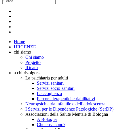
Home
URGENZE
chi siamo
Chi siamo
Progetto
Il team
a chi rivolgersi
La psichiatria per adulti
Servizi sanitari
Servizi socio-sanitari
L'accoglienza
Percorsi terapeutici e riabilitativi
Neuropsichiatria infantile e dell’adolescenza
I Servizi per le Dipendenze Patologiche (SerDP)
Associazioni della Salute Mentale di Bologna
A Bologna
Che cosa sono?