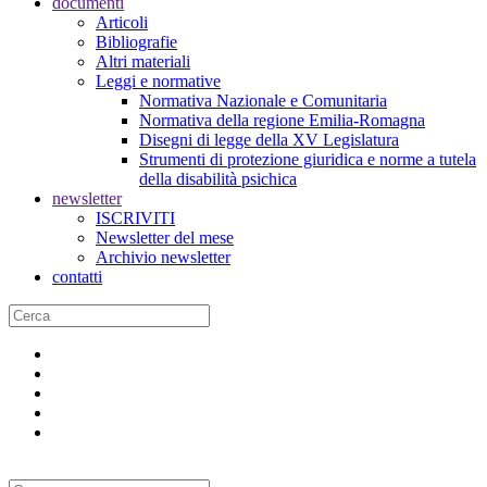
documenti
Articoli
Bibliografie
Altri materiali
Leggi e normative
Normativa Nazionale e Comunitaria
Normativa della regione Emilia-Romagna
Disegni di legge della XV Legislatura
Strumenti di protezione giuridica e norme a tutela
della disabilità psichica
newsletter
ISCRIVITI
Newsletter del mese
Archivio newsletter
contatti