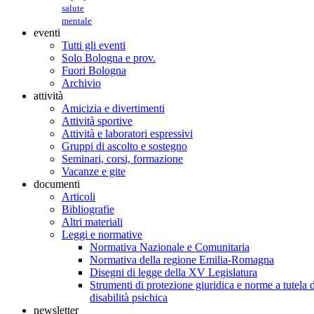
salute
mentale
eventi
Tutti gli eventi
Solo Bologna e prov.
Fuori Bologna
Archivio
attività
Amicizia e divertimenti
Attività sportive
Attività e laboratori espressivi
Gruppi di ascolto e sostegno
Seminari, corsi, formazione
Vacanze e gite
documenti
Articoli
Bibliografie
Altri materiali
Leggi e normative
Normativa Nazionale e Comunitaria
Normativa della regione Emilia-Romagna
Disegni di legge della XV Legislatura
Strumenti di protezione giuridica e norme a tutela d
disabilità psichica
newsletter