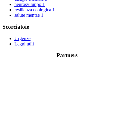
neurosviluppo
1
resilienza ecologica
1
salute mentae
1
Scorciatoie
Urgenze
Leggi utili
Partners