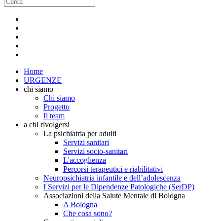
Home
URGENZE
chi siamo
Chi siamo
Progetto
Il team
a chi rivolgersi
La psichiatria per adulti
Servizi sanitari
Servizi socio-sanitari
L'accoglienza
Percorsi terapeutici e riabilitativi
Neuropsichiatria infantile e dell’adolescenza
I Servizi per le Dipendenze Patologiche (SerDP)
Associazioni della Salute Mentale di Bologna
A Bologna
Che cosa sono?