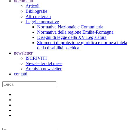
documenti
Articoli
Bibliografie
Altri materiali
Leggi e normative
Normativa Nazionale e Comunitaria
Normativa della regione Emilia-Romagna
Disegni di legge della XV Legislatura
Strumenti di protezione giuridica e norme a tutela
della disabilità psichica
newsletter
ISCRIVITI
Newsletter del mese
Archivio newsletter
contatti