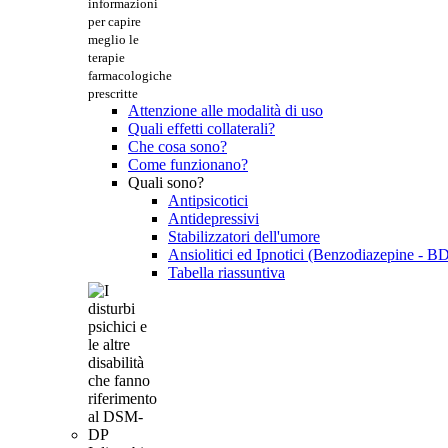
informazioni
per capire
meglio le
terapie
farmacologiche
prescritte
Attenzione alle modalità di uso
Quali effetti collaterali?
Che cosa sono?
Come funzionano?
Quali sono?
Antipsicotici
Antidepressivi
Stabilizzatori dell'umore
Ansiolitici ed Ipnotici (Benzodiazepine - B
Tabella riassuntiva