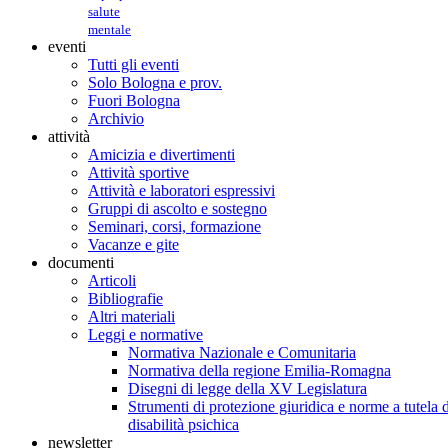
salute
mentale
eventi
Tutti gli eventi
Solo Bologna e prov.
Fuori Bologna
Archivio
attività
Amicizia e divertimenti
Attività sportive
Attività e laboratori espressivi
Gruppi di ascolto e sostegno
Seminari, corsi, formazione
Vacanze e gite
documenti
Articoli
Bibliografie
Altri materiali
Leggi e normative
Normativa Nazionale e Comunitaria
Normativa della regione Emilia-Romagna
Disegni di legge della XV Legislatura
Strumenti di protezione giuridica e norme a tutela d
disabilità psichica
newsletter