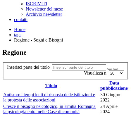
ISCRIVITI
Newsletter del mese
Archivio newsletter
contatti
Home
tags
Regione - Sogni e Bisogni
Regione
Inserisci parte del titolo
Visualizza n.
Data
Titolo
pubblicazione
Autismo: i tempi lenti di risposta delle istituzioni e
30 Giugno
la protesta delle associazioni
2022
Cresce il bisogno psicologico, in Emilia-Romagna
24 Aprile
la psicologia entra nelle Case di comunità
2024