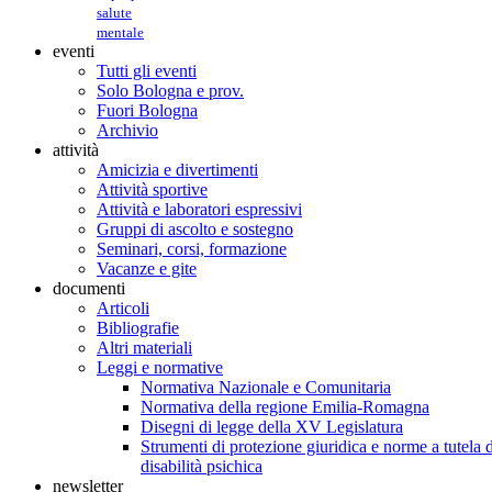
salute
mentale
eventi
Tutti gli eventi
Solo Bologna e prov.
Fuori Bologna
Archivio
attività
Amicizia e divertimenti
Attività sportive
Attività e laboratori espressivi
Gruppi di ascolto e sostegno
Seminari, corsi, formazione
Vacanze e gite
documenti
Articoli
Bibliografie
Altri materiali
Leggi e normative
Normativa Nazionale e Comunitaria
Normativa della regione Emilia-Romagna
Disegni di legge della XV Legislatura
Strumenti di protezione giuridica e norme a tutela d
disabilità psichica
newsletter