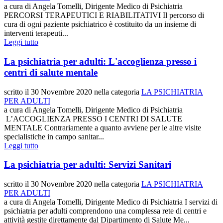
a cura di Angela Tomelli, Dirigente Medico di Psichiatria
PERCORSI TERAPEUTICI E RIABILITATIVI Il percorso di
cura di ogni paziente psichiatrico è costituito da un insieme di
interventi terapeuti...
Leggi tutto
La psichiatria per adulti: L'accoglienza presso i
centri di salute mentale
scritto il
30 Novembre 2020
nella categoria
LA PSICHIATRIA
PER ADULTI
a cura di Angela Tomelli, Dirigente Medico di Psichiatria
L’ACCOGLIENZA PRESSO I CENTRI DI SALUTE
MENTALE Contrariamente a quanto avviene per le altre visite
specialistiche in campo sanitar...
Leggi tutto
La psichiatria per adulti: Servizi Sanitari
scritto il
30 Novembre 2020
nella categoria
LA PSICHIATRIA
PER ADULTI
a cura di Angela Tomelli, Dirigente Medico di Psichiatria I servizi di
psichiatria per adulti comprendono una complessa rete di centri e
attività gestite direttamente dal Dipartimento di Salute Me...