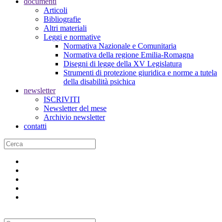
documenti
Articoli
Bibliografie
Altri materiali
Leggi e normative
Normativa Nazionale e Comunitaria
Normativa della regione Emilia-Romagna
Disegni di legge della XV Legislatura
Strumenti di protezione giuridica e norme a tutela
della disabilità psichica
newsletter
ISCRIVITI
Newsletter del mese
Archivio newsletter
contatti