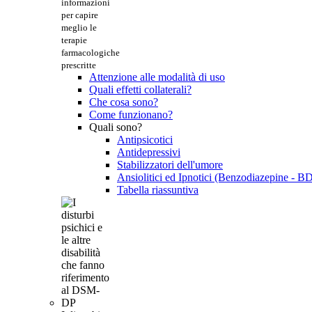
informazioni
per capire
meglio le
terapie
farmacologiche
prescritte
Attenzione alle modalità di uso
Quali effetti collaterali?
Che cosa sono?
Come funzionano?
Quali sono?
Antipsicotici
Antidepressivi
Stabilizzatori dell'umore
Ansiolitici ed Ipnotici (Benzodiazepine - B
Tabella riassuntiva