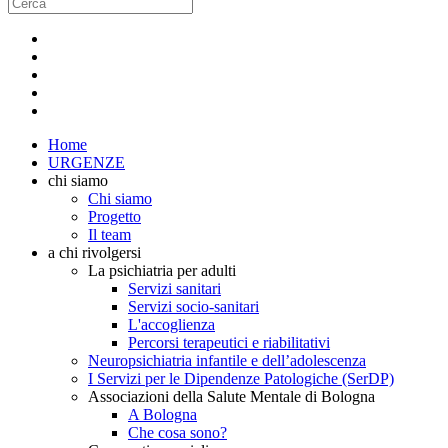
Home
URGENZE
chi siamo
Chi siamo
Progetto
Il team
a chi rivolgersi
La psichiatria per adulti
Servizi sanitari
Servizi socio-sanitari
L'accoglienza
Percorsi terapeutici e riabilitativi
Neuropsichiatria infantile e dell’adolescenza
I Servizi per le Dipendenze Patologiche (SerDP)
Associazioni della Salute Mentale di Bologna
A Bologna
Che cosa sono?