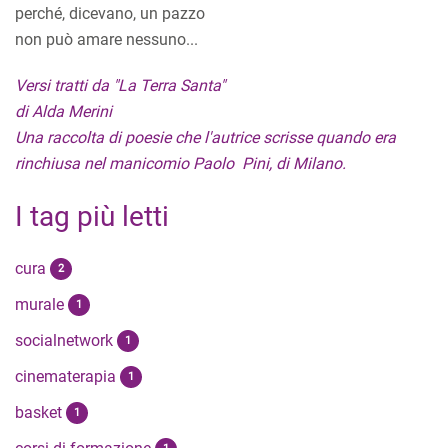
perché, dicevano, un pazzo
non può amare nessuno...
Versi tratti da "La Terra Santa"
di Alda Merini
Una raccolta di poesie che l'autrice scrisse quando era
rinchiusa nel manicomio Paolo Pini, di Milano.
I tag più letti
cura
2
murale
1
socialnetwork
1
cinematerapia
1
basket
1