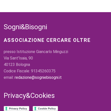
Sogni&Bisogni
ASSOCIAZIONE CERCARE OLTRE
presso Istituzione Giancarlo Minguzzi
Via Sant'Isaia, 90
40123 Bologna
Codice Fiscale: 91345260375
email:
redazione@sogniebisogni.it
Privacy&Cookies