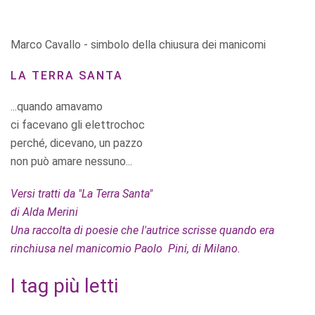
Marco Cavallo - simbolo della chiusura dei manicomi
LA TERRA SANTA
...quando amavamo
ci facevano gli elettrochoc
perché, dicevano, un pazzo
non può amare nessuno...
Versi tratti da "La Terra Santa"
di Alda Merini
Una raccolta di poesie che l'autrice scrisse quando era
rinchiusa nel manicomio Paolo Pini, di Milano.
I tag più letti