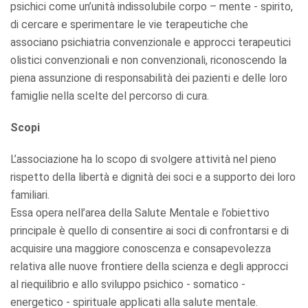
psichici come un’unità indissolubile corpo – mente - spirito,
di cercare e sperimentare le vie terapeutiche che
associano psichiatria convenzionale e approcci terapeutici
olistici convenzionali e non convenzionali, riconoscendo la
piena assunzione di responsabilità dei pazienti e delle loro
famiglie nella scelte del percorso di cura.
Scopi
L’associazione ha lo scopo di svolgere attività nel pieno
rispetto della libertà e dignità dei soci e a supporto dei loro
familiari.
Essa opera nell’area della Salute Mentale e l’obiettivo
principale è quello di consentire ai soci di confrontarsi e di
acquisire una maggiore conoscenza e consapevolezza
relativa alle nuove frontiere della scienza e degli approcci
al riequilibrio e allo sviluppo psichico - somatico -
energetico - spirituale applicati alla salute mentale.