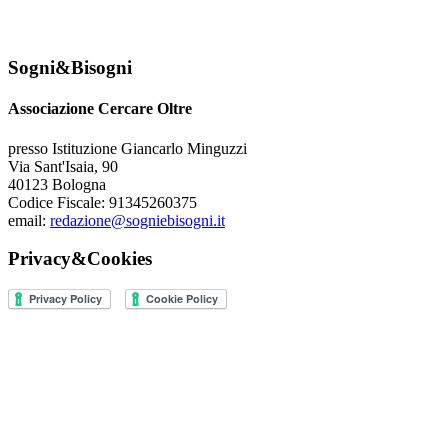
Sogni&Bisogni
Associazione Cercare Oltre
presso Istituzione Giancarlo Minguzzi
Via Sant'Isaia, 90
40123 Bologna
Codice Fiscale: 91345260375
email:
redazione@sogniebisogni.it
Privacy&Cookies