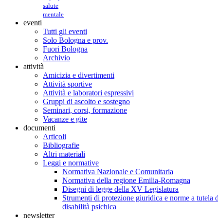
salute
mentale
eventi
Tutti gli eventi
Solo Bologna e prov.
Fuori Bologna
Archivio
attività
Amicizia e divertimenti
Attività sportive
Attività e laboratori espressivi
Gruppi di ascolto e sostegno
Seminari, corsi, formazione
Vacanze e gite
documenti
Articoli
Bibliografie
Altri materiali
Leggi e normative
Normativa Nazionale e Comunitaria
Normativa della regione Emilia-Romagna
Disegni di legge della XV Legislatura
Strumenti di protezione giuridica e norme a tutela d
disabilità psichica
newsletter