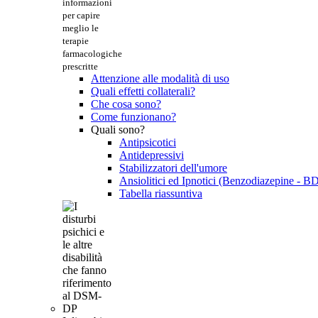
informazioni
per capire
meglio le
terapie
farmacologiche
prescritte
Attenzione alle modalità di uso
Quali effetti collaterali?
Che cosa sono?
Come funzionano?
Quali sono?
Antipsicotici
Antidepressivi
Stabilizzatori dell'umore
Ansiolitici ed Ipnotici (Benzodiazepine - B
Tabella riassuntiva