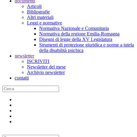
documenti
Articoli
Bibliografie
Altri materiali
Leggi e normative
Normativa Nazionale e Comunitaria
Normativa della regione Emilia-Romagna
Disegni di legge della XV Legislatura
Strumenti di protezione giuridica e norme a tutela
della disabilità psichica
newsletter
ISCRIVITI
Newsletter del mese
Archivio newsletter
contatti