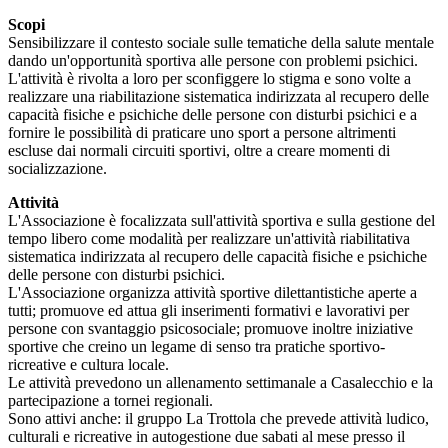
Scopi
Sensibilizzare il contesto sociale sulle tematiche della salute mentale
dando un'opportunità sportiva alle persone con problemi psichici.
L'attività è rivolta a loro per sconfiggere lo stigma e sono volte a
realizzare una riabilitazione sistematica indirizzata al recupero delle
capacità fisiche e psichiche delle persone con disturbi psichici e a
fornire le possibilità di praticare uno sport a persone altrimenti
escluse dai normali circuiti sportivi, oltre a creare momenti di
socializzazione.
Attività
L'Associazione è focalizzata sull'attività sportiva e sulla gestione del
tempo libero come modalità per realizzare un'attività riabilitativa
sistematica indirizzata al recupero delle capacità fisiche e psichiche
delle persone con disturbi psichici.
L'Associazione organizza attività sportive dilettantistiche aperte a
tutti; promuove ed attua gli inserimenti formativi e lavorativi per
persone con svantaggio psicosociale; promuove inoltre iniziative
sportive che creino un legame di senso tra pratiche sportivo-
ricreative e cultura locale.
Le attività prevedono un allenamento settimanale a Casalecchio e la
partecipazione a tornei regionali.
Sono attivi anche: il gruppo La Trottola che prevede attività ludico,
culturali e ricreative in autogestione due sabati al mese presso il