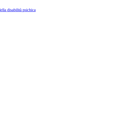
ella disabilità psichica