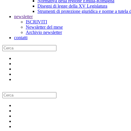
Normativa della regione Emilia-Romagna
Disegni di legge della XV Legislatura
Strumenti di protezione giuridica e norme a tutela d
newsletter
ISCRIVITI
Newsletter del mese
Archivio newsletter
contatti