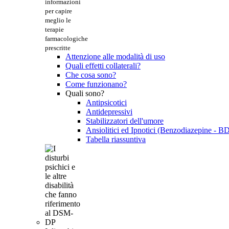
informazioni
per capire
meglio le
terapie
farmacologiche
prescritte
Attenzione alle modalità di uso
Quali effetti collaterali?
Che cosa sono?
Come funzionano?
Quali sono?
Antipsicotici
Antidepressivi
Stabilizzatori dell'umore
Ansiolitici ed Ipnotici (Benzodiazepine - B
Tabella riassuntiva