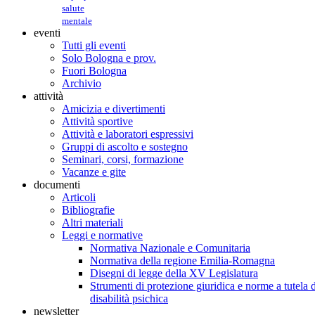
salute
mentale
eventi
Tutti gli eventi
Solo Bologna e prov.
Fuori Bologna
Archivio
attività
Amicizia e divertimenti
Attività sportive
Attività e laboratori espressivi
Gruppi di ascolto e sostegno
Seminari, corsi, formazione
Vacanze e gite
documenti
Articoli
Bibliografie
Altri materiali
Leggi e normative
Normativa Nazionale e Comunitaria
Normativa della regione Emilia-Romagna
Disegni di legge della XV Legislatura
Strumenti di protezione giuridica e norme a tutela d
disabilità psichica
newsletter