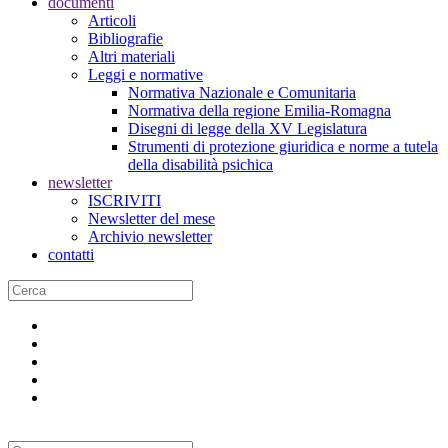
documenti
Articoli
Bibliografie
Altri materiali
Leggi e normative
Normativa Nazionale e Comunitaria
Normativa della regione Emilia-Romagna
Disegni di legge della XV Legislatura
Strumenti di protezione giuridica e norme a tutela
della disabilità psichica
newsletter
ISCRIVITI
Newsletter del mese
Archivio newsletter
contatti