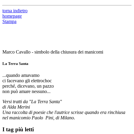
torna indietro
homepage
Stampa
Marco Cavallo - simbolo della chiusura dei manicomi
La Terra Santa
...quando amavamo
ci facevano gli elettrochoc
perché, dicevano, un pazzo
non può amare nessuno...
Versi tratti da "La Terra Santa"
di Alda Merini
Una raccolta di poesie che l'autrice scrisse quando era rinchiusa
nel manicomio Paolo Pini, di Milano.
I tag più letti