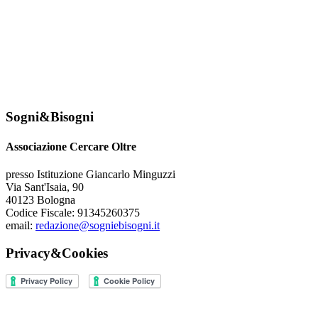
Sogni&Bisogni
Associazione Cercare Oltre
presso Istituzione Giancarlo Minguzzi
Via Sant'Isaia, 90
40123 Bologna
Codice Fiscale: 91345260375
email:
redazione@sogniebisogni.it
Privacy&Cookies