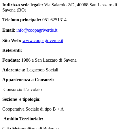
Indirizzo sede legale:
Via Salarolo 2/D, 40068 San Lazzaro di
Savena (BO)
Telefono principale:
051 6251314
Email:
info@coopagriverde.it
Sito Web:
www.coopagriverde.it
Referenti:
Fondata:
1986 a San Lazzaro di Savena
Aderente a:
Legacoop Sociali
Appartenenza a Consorzi:
Consorzio L’arcolaio
Sezione
e tipologia:
Cooperativa Sociale di tipo B + A
Ambito Territoriale:
Città Metropolitana di Bologna