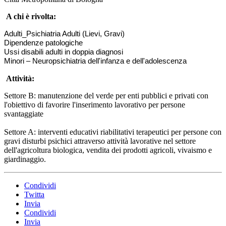
A chi è
rivolta:
Adulti_Psichiatria Adulti (Lievi, Gravi)
Dipendenze patologiche
Ussi disabili adulti in doppia diagnosi
Minori – Neuropsichiatria dell'infanza e dell'adolescenza
Attività:
Settore B: manutenzione del verde per enti pubblici e privati con
l'obiettivo di favorire l'inserimento lavorativo per persone
svantaggiate
Settore A: interventi educativi riabilitativi terapeutici per persone con
gravi disturbi psichici attraverso attività lavorative nel settore
dell'agricoltura biologica, vendita dei prodotti agricoli, vivaismo e
giardinaggio.
Condividi
Twitta
Invia
Condividi
Invia