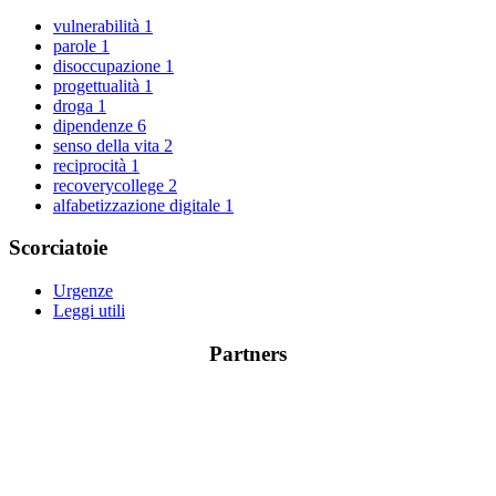
vulnerabilità
1
parole
1
disoccupazione
1
progettualità
1
droga
1
dipendenze
6
senso della vita
2
reciprocità
1
recoverycollege
2
alfabetizzazione digitale
1
Scorciatoie
Urgenze
Leggi utili
Partners