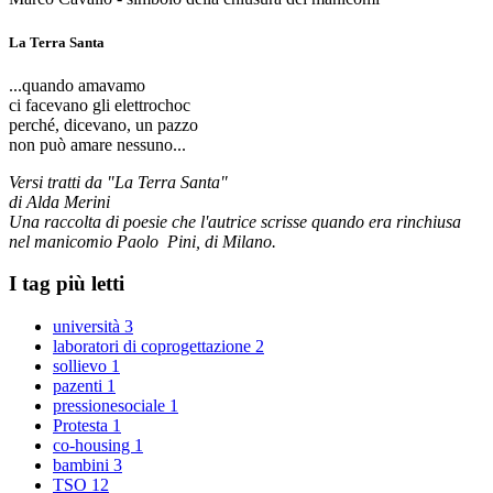
La Terra Santa
...quando amavamo
ci facevano gli elettrochoc
perché, dicevano, un pazzo
non può amare nessuno...
Versi tratti da "La Terra Santa"
di Alda Merini
Una raccolta di poesie che l'autrice scrisse quando era rinchiusa
nel manicomio Paolo Pini, di Milano.
I tag più letti
università
3
laboratori di coprogettazione
2
sollievo
1
pazenti
1
pressionesociale
1
Protesta
1
co-housing
1
bambini
3
TSO
12