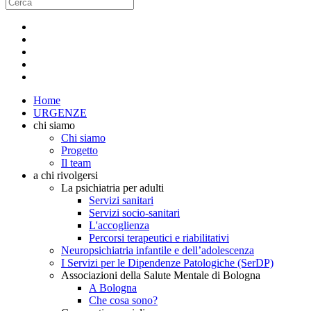
Home
URGENZE
chi siamo
Chi siamo
Progetto
Il team
a chi rivolgersi
La psichiatria per adulti
Servizi sanitari
Servizi socio-sanitari
L'accoglienza
Percorsi terapeutici e riabilitativi
Neuropsichiatria infantile e dell’adolescenza
I Servizi per le Dipendenze Patologiche (SerDP)
Associazioni della Salute Mentale di Bologna
A Bologna
Che cosa sono?