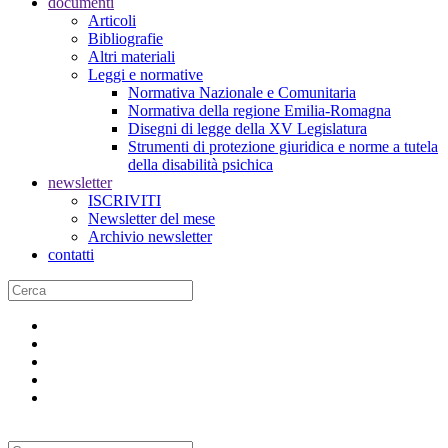
documenti
Articoli
Bibliografie
Altri materiali
Leggi e normative
Normativa Nazionale e Comunitaria
Normativa della regione Emilia-Romagna
Disegni di legge della XV Legislatura
Strumenti di protezione giuridica e norme a tutela
della disabilità psichica
newsletter
ISCRIVITI
Newsletter del mese
Archivio newsletter
contatti