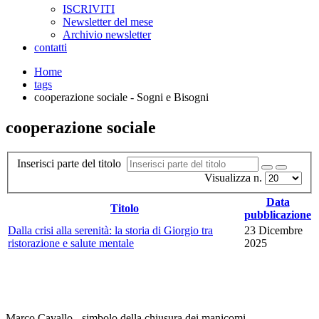
ISCRIVITI
Newsletter del mese
Archivio newsletter
contatti
Home
tags
cooperazione sociale - Sogni e Bisogni
cooperazione sociale
Inserisci parte del titolo
Visualizza n.
Data
Titolo
pubblicazione
Dalla crisi alla serenità: la storia di Giorgio tra
23 Dicembre
ristorazione e salute mentale
2025
Marco Cavallo - simbolo della chiusura dei manicomi