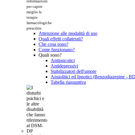
informazioni
per capire
meglio le
terapie
farmacologiche
prescritte
Attenzione alle modalità di uso
Quali effetti collaterali?
Che cosa sono?
Come funzionano?
Quali sono?
Antipsicotici
Antidepressivi
Stabilizzatori dell'umore
Ansiolitici ed Ipnotici (Benzodiazepine - B
Tabella riassuntiva