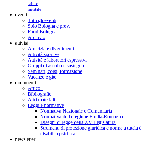
salute
mentale
eventi
Tutti gli eventi
Solo Bologna e prov.
Fuori Bologna
Archivio
attività
Amicizia e divertimenti
Attività sportive
Attività e laboratori espressivi
Gruppi di ascolto e sostegno
Seminari, corsi, formazione
Vacanze e gite
documenti
Articoli
Bibliografie
Altri materiali
Leggi e normative
Normativa Nazionale e Comunitaria
Normativa della regione Emilia-Romagna
Disegni di legge della XV Legislatura
Strumenti di protezione giuridica e norme a tutela d
disabilità psichica
newsletter