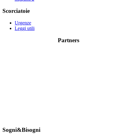
Scorciatoie
Urgenze
Leggi utili
Partners
Sogni&Bisogni