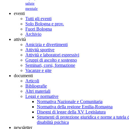
salute
mentale
eventi
Tutti gli eventi
Solo Bologna e prov.
Fuori Bologna
Archivio
attività
Amicizia e divertimenti
Attività sportive
Attività e laboratori espressivi
Gruppi di ascolto e sostegno
Seminari, corsi, formazione
Vacanze e gite
documenti
Articoli
Bibliografie
Altri materiali
Leggi e normative
Normativa Nazionale e Comunitaria
Normativa della regione Emilia-Romagna
Disegni di legge della XV Legislatura
Strumenti di protezione giuridica e norme a tutela d
disabilità psichica
newsletter