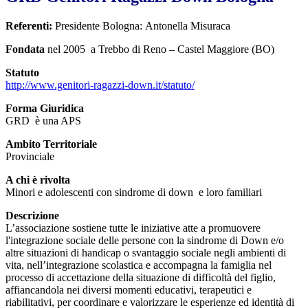
Referenti:
Presidente Bologna: Antonella Misuraca
Fondata
nel 2005 a Trebbo di Reno – Castel Maggiore (BO)
Statuto
http://www.genitori-ragazzi-down.it/statuto/
Forma Giuridica
GRD è una APS
Ambito Territoriale
Provinciale
A chi è rivolta
Minori e adolescenti con sindrome di down e loro familiari
Descrizione
L’associazione sostiene tutte le iniziative atte a promuovere
l'integrazione sociale delle persone con la sindrome di Down e/o
altre situazioni di handicap o svantaggio sociale negli ambienti di
vita, nell’integrazione scolastica e accompagna la famiglia nel
processo di accettazione della situazione di difficoltà del figlio,
affiancandola nei diversi momenti educativi, terapeutici e
riabilitativi, per coordinare e valorizzare le esperienze ed identità di