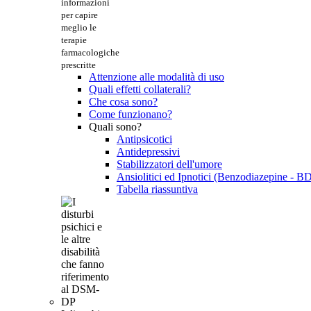
informazioni
per capire
meglio le
terapie
farmacologiche
prescritte
Attenzione alle modalità di uso
Quali effetti collaterali?
Che cosa sono?
Come funzionano?
Quali sono?
Antipsicotici
Antidepressivi
Stabilizzatori dell'umore
Ansiolitici ed Ipnotici (Benzodiazepine - B
Tabella riassuntiva