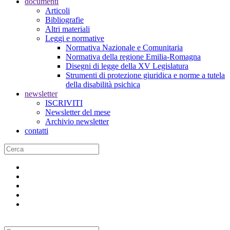
documenti
Articoli
Bibliografie
Altri materiali
Leggi e normative
Normativa Nazionale e Comunitaria
Normativa della regione Emilia-Romagna
Disegni di legge della XV Legislatura
Strumenti di protezione giuridica e norme a tutela
della disabilità psichica
newsletter
ISCRIVITI
Newsletter del mese
Archivio newsletter
contatti