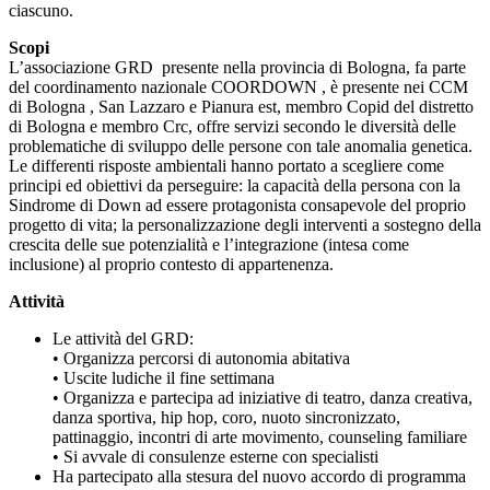
ciascuno.
Scopi
L’associazione GRD presente nella provincia di Bologna, fa parte
del coordinamento nazionale COORDOWN , è presente nei CCM
di Bologna , San Lazzaro e Pianura est, membro Copid del distretto
di Bologna e membro Crc, offre servizi secondo le diversità delle
problematiche di sviluppo delle persone con tale anomalia genetica.
Le differenti risposte ambientali hanno portato a scegliere come
principi ed obiettivi da perseguire: la capacità della persona con la
Sindrome di Down ad essere protagonista consapevole del proprio
progetto di vita; la personalizzazione degli interventi a sostegno della
crescita delle sue potenzialità e l’integrazione (intesa come
inclusione) al proprio contesto di appartenenza.
Attività
Le attività del GRD:
• Organizza percorsi di autonomia abitativa
• Uscite ludiche il fine settimana
• Organizza e partecipa ad iniziative di teatro, danza creativa,
danza sportiva, hip hop, coro, nuoto sincronizzato,
pattinaggio, incontri di arte movimento, counseling familiare
• Si avvale di consulenze esterne con specialisti
Ha partecipato alla stesura del nuovo accordo di programma