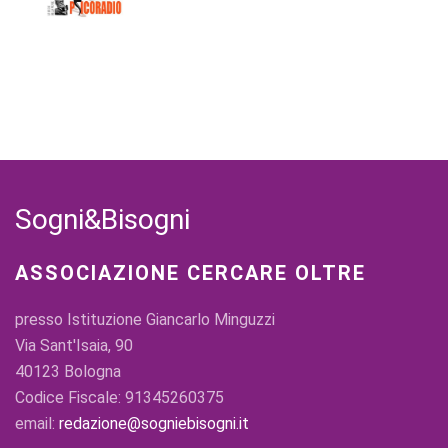
Sogni&Bisogni
ASSOCIAZIONE CERCARE OLTRE
presso Istituzione Giancarlo Minguzzi
Via Sant'Isaia, 90
40123 Bologna
Codice Fiscale: 91345260375
email:
redazione@sogniebisogni.it