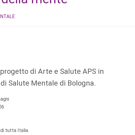
ENTALE
 progetto di Arte e Salute APS in
 di Salute Mentale di Bologna.
sagni
06
i tutta Italia.