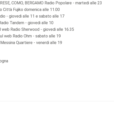
SE, COMO, BERGAMO Radio Popolare - martedi alle 23
Città Fujiko domenica alle 11.00
o - giovedi alle 11 e sabato alle 17
dio Tandem - giovedi alle 10
web Radio Sherwood - giovedi alle 16.35
ul web Radio Ohm - sabato alle 19
essina Quartiere - venerdi alle 19
logna