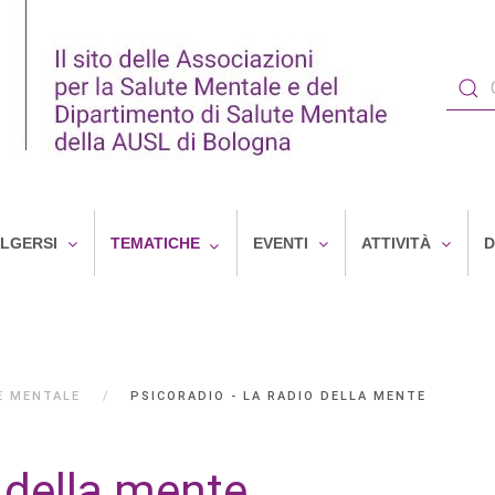
OLGERSI
TEMATICHE
EVENTI
ATTIVITÀ
D
E MENTALE
PSICORADIO - LA RADIO DELLA MENTE
o della mente