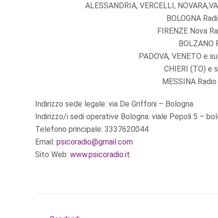
ALESSANDRIA, VERCELLI, NOVARA,VARE
BOLOGNA Radio 
FIRENZE Nova Radi
BOLZANO Ra
PADOVA, VENETO e sul 
CHIERI (TO) e s
MESSINA Radio M
Indirizzo sede legale: via De Griffoni – Bologna
Indirizzo/i sedi operative Bologna: viale Pepoli 5 – bo
Telefono principale: 3337620044
Email:
psicoradio@gmail.com
Sito Web:
www.psicoradio.it