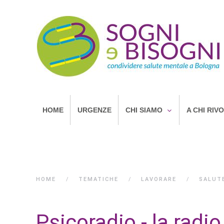
HOME
URGENZE
CHI SIAMO
A CHI RIV
HOME
TEMATICHE
LAVORARE
SALUT
Psicoradio - la radi