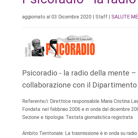
aggiornato al
03 Dicembre 2020
| Staff |
SALUTE M
Psicoradio - la radio della mente –
collaborazione con il Dipartimento
Referente/i: Direttrice responsabile Maria Cristina La
Fondata: nel febbraio 2006 e in onda dal dicembre 20
Sezione e tipologia: Testata giornalistica registrata
Ambito Territoriale: La trasmissione è in onda su radio d