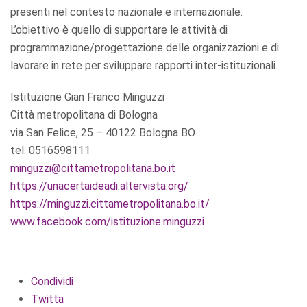
presenti nel contesto nazionale e internazionale.
L’obiettivo è quello di supportare le attività di
programmazione/progettazione delle organizzazioni e di
lavorare in rete per sviluppare rapporti inter-istituzionali.
Istituzione Gian Franco Minguzzi
Città metropolitana di Bologna
via San Felice, 25 – 40122 Bologna BO
tel. 0516598111
minguzzi@cittametropolitana.bo.it
https://unacertaideadi.altervista.org/
https://minguzzi.cittametropolitana.bo.it/
www.facebook.com/istituzione.minguzzi
Condividi
Twitta