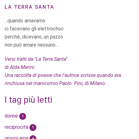
LA TERRA SANTA
...quando amavamo
ci facevano gli elettrochoc
perché, dicevano, un pazzo
non può amare nessuno...
Versi tratti da "La Terra Santa"
di Alda Merini
Una raccolta di poesie che l'autrice scrisse quando era
rinchiusa nel manicomio Paolo Pini, di Milano.
I tag più letti
donne
1
reciprocità
1
gruppi ama
4