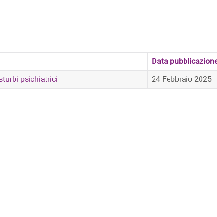
Data pubblicazion
turbi psichiatrici
24 Febbraio 2025