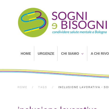
HOME
URGENZE
CHI SIAMO
A CHI RIV
HOME
TAGS
INCLUSIONE LAVORATIVA - SO