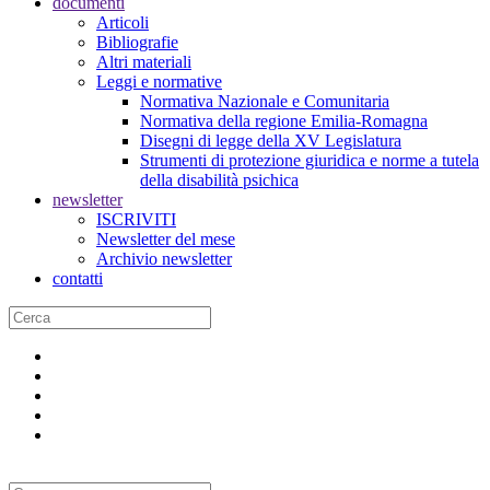
documenti
Articoli
Bibliografie
Altri materiali
Leggi e normative
Normativa Nazionale e Comunitaria
Normativa della regione Emilia-Romagna
Disegni di legge della XV Legislatura
Strumenti di protezione giuridica e norme a tutela
della disabilità psichica
newsletter
ISCRIVITI
Newsletter del mese
Archivio newsletter
contatti