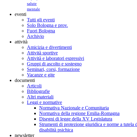
salute
mentale
eventi
Tutti gli eventi
Solo Bologna e prov.
Fuori Bologna
Archivio
attività
Amicizia e divertimenti
Attività sportive
Attività e laboratori espressivi
Gruppi di ascolto e sostegno
Seminari, corsi, formazione
Vacanze e gite
documenti
Articoli
Bibliografie
Altri materiali
Leggi e normative
Normativa Nazionale e Comunitaria
Normativa della regione Emilia-Romagna
Disegni di legge della XV Legislatura
Strumenti di protezione giuridica e norme a tutela d
disabilità psichica
newsletter