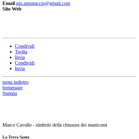
Email
gio.antonuccio@gmail.com
Sito Web
Condividi
Twitta
Invia
Condividi
Invia
torna indietro
homepage
Stampa
Marco Cavallo - simbolo della chiusura dei manicomi
La Terra Santa