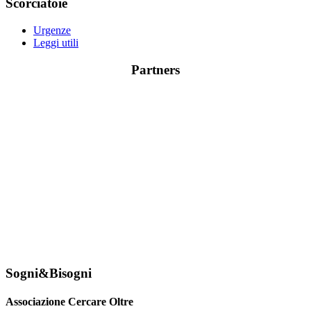
Scorciatoie
Urgenze
Leggi utili
Partners
Sogni&Bisogni
Associazione Cercare Oltre