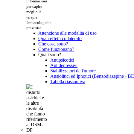
informazioni
per capire
meglio le
terapie
farmacologiche
prescritte
Attenzione alle modalità di uso
Quali effetti collaterali?
Che cosa sono?
Come funzionano?
Quali sono?
Antipsicotici
Antidepressivi
Stabilizzatori dell'umore
Ansiolitici ed Ipnotici (Benzodiazepine - B
Tabella riassuntiva