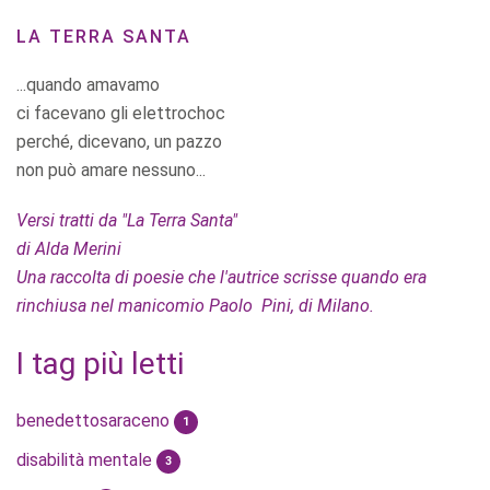
LA TERRA SANTA
...quando amavamo
ci facevano gli elettrochoc
perché, dicevano, un pazzo
non può amare nessuno...
Versi tratti da "La Terra Santa"
di Alda Merini
Una raccolta di poesie che l'autrice scrisse quando era
rinchiusa nel manicomio Paolo Pini, di Milano.
I tag più letti
benedettosaraceno
1
disabilità mentale
3