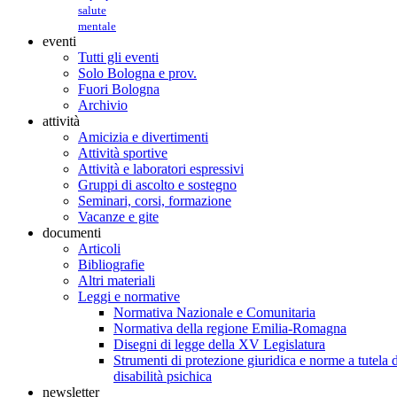
salute
mentale
eventi
Tutti gli eventi
Solo Bologna e prov.
Fuori Bologna
Archivio
attività
Amicizia e divertimenti
Attività sportive
Attività e laboratori espressivi
Gruppi di ascolto e sostegno
Seminari, corsi, formazione
Vacanze e gite
documenti
Articoli
Bibliografie
Altri materiali
Leggi e normative
Normativa Nazionale e Comunitaria
Normativa della regione Emilia-Romagna
Disegni di legge della XV Legislatura
Strumenti di protezione giuridica e norme a tutela d
disabilità psichica
newsletter