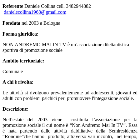
Referente
Daniele Collina cell. 3482944882
danielecollina1968@gmail.com
Fondata
nel 2003 a Bologna
Forma giuridica:
NON ANDREMO MAI IN TV è un’associazione dilettantistica
sportiva di promozione sociale
Ambito territoriale:
Comunale
A chi è rivolta:
Le attività si rivolgono prevalentemente ad adolescenti, giovani ed
adulti con problemi psichici per promuovere l'integrazione sociale.
Descrizione:
Nell’estate del 2003 viene costituita l’associazione per la
promozione sociale il cui nome è “Non Andremo Mai In TV”. Essa
è nata partendo dalle attività riabilitative della Semiresidenza
“Rondine”che hanno prodotto, attraverso vari incontri, nel tempo,