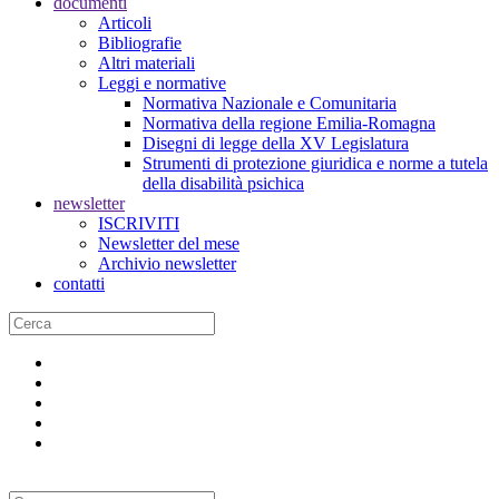
documenti
Articoli
Bibliografie
Altri materiali
Leggi e normative
Normativa Nazionale e Comunitaria
Normativa della regione Emilia-Romagna
Disegni di legge della XV Legislatura
Strumenti di protezione giuridica e norme a tutela
della disabilità psichica
newsletter
ISCRIVITI
Newsletter del mese
Archivio newsletter
contatti