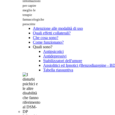
informazioni
per capire
meglio le
terapie
farmacologiche
prescritte
Attenzione alle modalità di uso
Quali effetti collaterali?
Che cosa sono?
Come funzionano?
Quali sono?
Antipsicotici
Antidepressivi
Stabilizzatori dell'umore
Ansiolitici ed Ipnotici (Benzodiazepine - B
Tabella riassuntiva