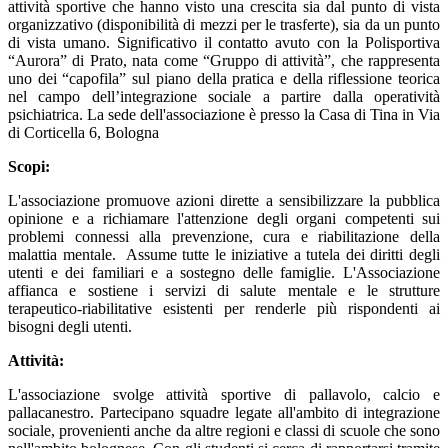
attività sportive che hanno visto una crescita sia dal punto di vista
organizzativo (disponibilità di mezzi per le trasferte), sia da un punto
di vista umano. Significativo il contatto avuto con la Polisportiva
“Aurora” di Prato, nata come “Gruppo di attività”, che rappresenta
uno dei “capofila” sul piano della pratica e della riflessione teorica
nel campo dell’integrazione sociale a partire dalla operatività
psichiatrica. La sede dell'associazione è presso la Casa di Tina in Via
di Corticella 6, Bologna
Scopi:
L'associazione promuove azioni dirette a sensibilizzare la pubblica
opinione e a richiamare l'attenzione degli organi competenti sui
problemi connessi alla prevenzione, cura e riabilitazione della
malattia mentale. Assume tutte le iniziative a tutela dei diritti degli
utenti e dei familiari e a sostegno delle famiglie. L'Associazione
affianca e sostiene i servizi di salute mentale e le strutture
terapeutico-riabilitative esistenti per renderle più rispondenti ai
bisogni degli utenti.
Attività:
L'associazione svolge attività sportive di pallavolo, calcio e
pallacanestro. Partecipano squadre legate all'ambito di integrazione
sociale, provenienti anche da altre regioni e classi di scuole che sono