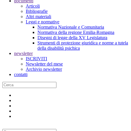
documenti
Articoli
Bibliografie
Altri materiali
Leggi e normative
Normativa Nazionale e Comunitaria
Normativa della regione Emilia-Romagna
Disegni di legge della XV Legislatura
Strumenti di protezione giuridica e norme a tutela
della disabilità psichica
newsletter
ISCRIVITI
Newsletter del mese
Archivio newsletter
contatti