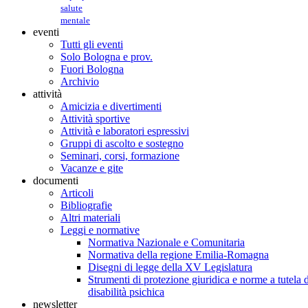
salute
mentale
eventi
Tutti gli eventi
Solo Bologna e prov.
Fuori Bologna
Archivio
attività
Amicizia e divertimenti
Attività sportive
Attività e laboratori espressivi
Gruppi di ascolto e sostegno
Seminari, corsi, formazione
Vacanze e gite
documenti
Articoli
Bibliografie
Altri materiali
Leggi e normative
Normativa Nazionale e Comunitaria
Normativa della regione Emilia-Romagna
Disegni di legge della XV Legislatura
Strumenti di protezione giuridica e norme a tutela d
disabilità psichica
newsletter