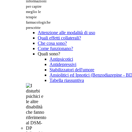
informazioni
per capire
meglio le
terapie
farmacologiche
prescritte
Attenzione alle modalità di uso
Quali effetti collaterali?
Che cosa sono?
Come funzionano?
Quali sono?
Antipsicotici
Antidepressivi
Stabilizzatori dell'umore
Ansiolitici ed Ipnotici (Benzodiazepine - B
Tabella riassuntiva