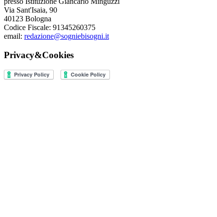
presso Istituzione Giancarlo Minguzzi
Via Sant'Isaia, 90
40123 Bologna
Codice Fiscale: 91345260375
email:
redazione@sogniebisogni.it
Privacy&Cookies