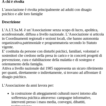
A chi è rivolta
L’associazione è rivolta principalmente ad adulti con disagio
psichico e alle loro famiglie
Descrizione
L’A.I.T.Sa.M. è un’Associazione senza scopo di lucro, apolitica,
aconfessionale, diffusa a livello nazionale. L’Associazione si articola
in Coordinamenti regionali e sezioni locali, che hanno autonomia
organizzativa,patrimoniale e programmatoria secondo lo Statuto
vigente.
E' costituita da persone con disturbi psichici, familiari, volontari e
sostenitori che credono nella presa in carico e in concreti progetti di
prevenzione, cura e riabilitazione della malattia e di sostegno e
orientamento della famiglia.
Attiva a livello nazionale dal 1985 rappresenta un sicuro riferimento
per quanti, direttamente o indirettamente, si trovano ad affrontare il
disagio psichico.
L’Associazione da anni lavora per:
la costruzione di atteggiamenti culturali nuovi intorno alla
sofferenza psichica attraverso: campagne informative,
interventi presso i mass media, convegni, dibattiti,