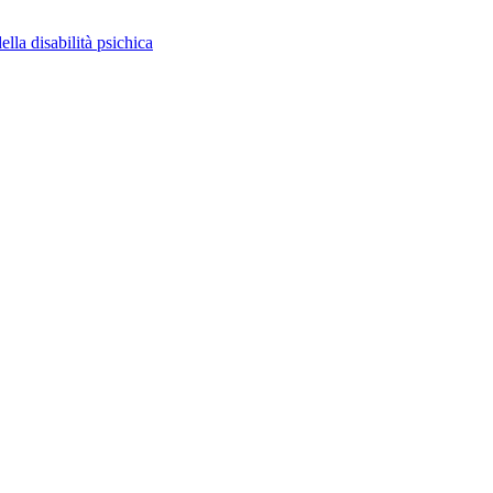
ella disabilità psichica