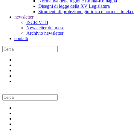
Normativa della regione Emilia-Romagna
Disegni di legge della XV Legislatura
Strumenti di protezione giuridica e norme a tutela d
newsletter
ISCRIVITI
Newsletter del mese
Archivio newsletter
contatti