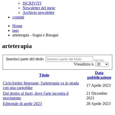
ISCRIVITI
Newsletter del mese
Archivio newsletter
contatti
Home
tags
arteterapia - Sogni e Bisogni
arteterapia
Inserisci parte del titolo
Visualizza n.
Data
Titolo
pubblicazione
CicloAtelier Itinerante, l'arteterapia va in strada
17 Aprile 2023
con una cargobike
Dal dentro al fuori, dove l'arte incontra il
21 Dicembre
movimento
2021
Editoriale di aprile 2023
28 Aprile 2023