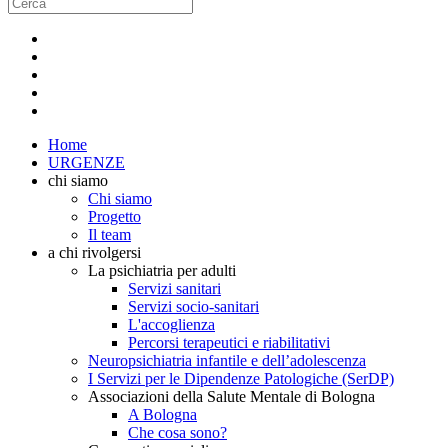
Home
URGENZE
chi siamo
Chi siamo
Progetto
Il team
a chi rivolgersi
La psichiatria per adulti
Servizi sanitari
Servizi socio-sanitari
L'accoglienza
Percorsi terapeutici e riabilitativi
Neuropsichiatria infantile e dell’adolescenza
I Servizi per le Dipendenze Patologiche (SerDP)
Associazioni della Salute Mentale di Bologna
A Bologna
Che cosa sono?