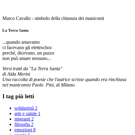
Marco Cavallo - simbolo della chiusura dei manicomi
La Terra Santa
...quando amavamo
ci facevano gli elettrochoc
perché, dicevano, un pazzo
non può amare nessuno...
Versi tratti da "La Terra Santa"
di Alda Merini
Una raccolta di poesie che l'autrice scrisse quando era rinchiusa
nel manicomio Paolo Pini, di Milano.
I tag più letti
solidarietà
2
arte e salute
1
migranti
2
filosofia
2
emozioni
8