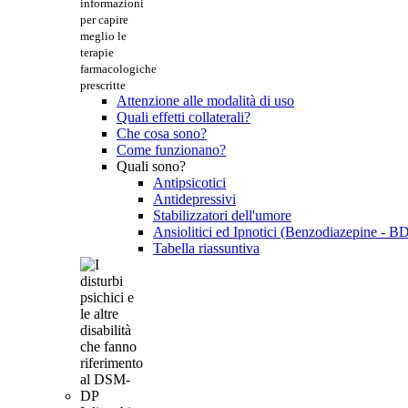
informazioni
per capire
meglio le
terapie
farmacologiche
prescritte
Attenzione alle modalità di uso
Quali effetti collaterali?
Che cosa sono?
Come funzionano?
Quali sono?
Antipsicotici
Antidepressivi
Stabilizzatori dell'umore
Ansiolitici ed Ipnotici (Benzodiazepine - B
Tabella riassuntiva