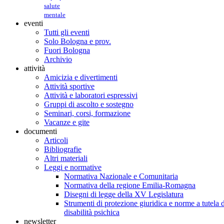
salute
mentale
eventi
Tutti gli eventi
Solo Bologna e prov.
Fuori Bologna
Archivio
attività
Amicizia e divertimenti
Attività sportive
Attività e laboratori espressivi
Gruppi di ascolto e sostegno
Seminari, corsi, formazione
Vacanze e gite
documenti
Articoli
Bibliografie
Altri materiali
Leggi e normative
Normativa Nazionale e Comunitaria
Normativa della regione Emilia-Romagna
Disegni di legge della XV Legislatura
Strumenti di protezione giuridica e norme a tutela d
disabilità psichica
newsletter