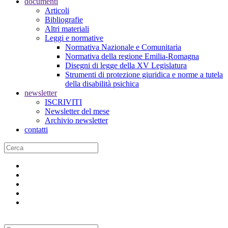
documenti
Articoli
Bibliografie
Altri materiali
Leggi e normative
Normativa Nazionale e Comunitaria
Normativa della regione Emilia-Romagna
Disegni di legge della XV Legislatura
Strumenti di protezione giuridica e norme a tutela
della disabilità psichica
newsletter
ISCRIVITI
Newsletter del mese
Archivio newsletter
contatti