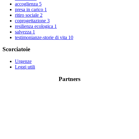
accoglienza
5
presa in carico
1
ritiro sociale
2
coprogettazione
3
resilienza ecologica
1
salvezza
1
testimonianze-storie di vita
10
Scorciatoie
Urgenze
Leggi utili
Partners