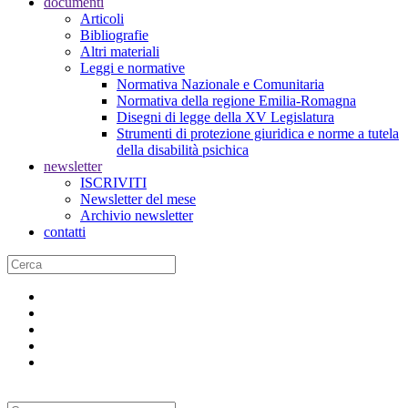
documenti
Articoli
Bibliografie
Altri materiali
Leggi e normative
Normativa Nazionale e Comunitaria
Normativa della regione Emilia-Romagna
Disegni di legge della XV Legislatura
Strumenti di protezione giuridica e norme a tutela
della disabilità psichica
newsletter
ISCRIVITI
Newsletter del mese
Archivio newsletter
contatti