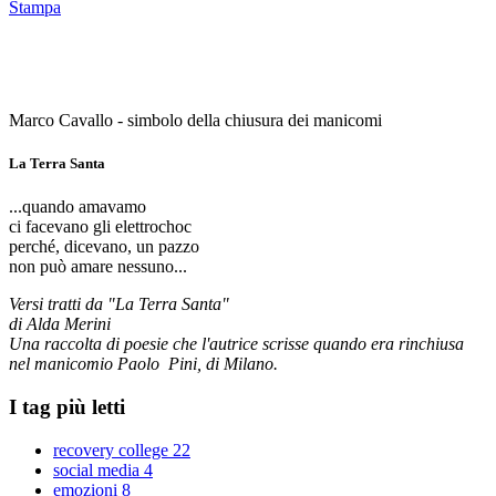
Stampa
Marco Cavallo - simbolo della chiusura dei manicomi
La Terra Santa
...quando amavamo
ci facevano gli elettrochoc
perché, dicevano, un pazzo
non può amare nessuno...
Versi tratti da "La Terra Santa"
di Alda Merini
Una raccolta di poesie che l'autrice scrisse quando era rinchiusa
nel manicomio Paolo Pini, di Milano.
I tag più letti
recovery college
22
social media
4
emozioni
8