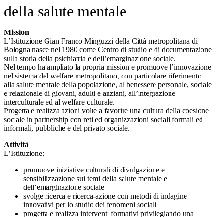
della salute mentale
Mission
L’Istituzione Gian Franco Minguzzi della Città metropolitana di
Bologna nasce nel 1980 come Centro di studio e di documentazione
sulla storia della psichiatria e dell’emarginazione sociale.
Nel tempo ha ampliato la propria mission e promuove l’innovazione
nel sistema del welfare metropolitano, con particolare riferimento
alla salute mentale della popolazione, al benessere personale, sociale
e relazionale di giovani, adulti e anziani, all’integrazione
interculturale ed al welfare culturale.
Progetta e realizza azioni volte a favorire una cultura della coesione
sociale in partnership con reti ed organizzazioni sociali formali ed
informali, pubbliche e del privato sociale.
Attività
L’Istituzione:
promuove iniziative culturali di divulgazione e
sensibilizzazione sui temi della salute mentale e
dell’emarginazione sociale
svolge ricerca e ricerca-azione con metodi di indagine
innovativi per lo studio dei fenomeni sociali
progetta e realizza interventi formativi privilegiando una