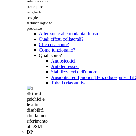
informazioni
per capire
meglio le
terapie
farmacologiche
prescritte
Attenzione alle modalità di uso
Quali effetti collaterali?
Che cosa sono?
Come funzionano?
Quali sono?
Antipsicotici
Antidepressivi
Stabilizzatori dell'umore
Ansiolitici ed Ipnotici (Benzodiazepine - B
Tabella riassuntiva