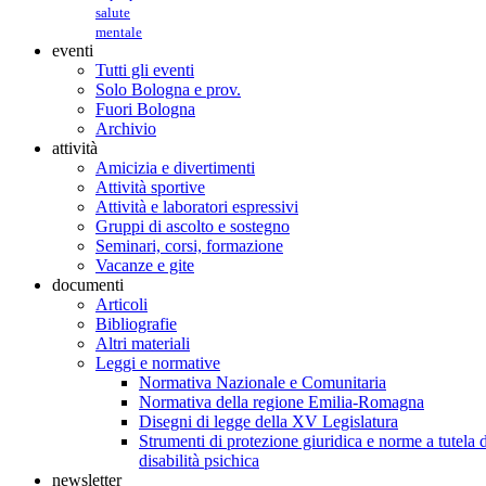
salute
mentale
eventi
Tutti gli eventi
Solo Bologna e prov.
Fuori Bologna
Archivio
attività
Amicizia e divertimenti
Attività sportive
Attività e laboratori espressivi
Gruppi di ascolto e sostegno
Seminari, corsi, formazione
Vacanze e gite
documenti
Articoli
Bibliografie
Altri materiali
Leggi e normative
Normativa Nazionale e Comunitaria
Normativa della regione Emilia-Romagna
Disegni di legge della XV Legislatura
Strumenti di protezione giuridica e norme a tutela d
disabilità psichica
newsletter