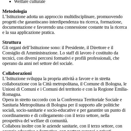
Welfare culturale
Metodologia
L’Istituzione adotta un approccio multidisciplinare, promuovendo
progetti che garantiscano interdipendenza tra ricerca, formazione,
documentazione e favorendo una connessione costante tra la ricerca
e la sua applicazione pratica.
Struttura
Gli organi dell’Istituzione sono: il Presidente, il Direttore e il
Consiglio di Amministrazione. Lo staff di lavoro è costituito da
tecnici, con diversi percorsi formativi e profili professionali, che
operano da anni nel settore del sociale.
Collaborazioni
L’Istituzione sviluppa la propria attività a favore e in stretta
collaborazione con la Città metropolitana, il Comune di Bologna, le
Unioni di Comuni e i Comuni del territorio e con la Regione Emilia-
Romagna.
Opera in stretto raccordo con la Conferenza Territoriale Sociale e
Sanitaria Metropolitana di Bologna per il supporto alle politiche
sociali, socio-sanitarie e socio-educative e per garantire un punto di
coordinamento e di collegamento con il terzo settore, nella
prospettiva del welfare di comunità.
Collabora inoltre con le aziende sanitarie, con il terzo settore, con