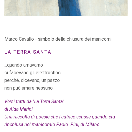
Marco Cavallo - simbolo della chiusura dei manicomi
LA TERRA SANTA
...quando amavamo
ci facevano gli elettrochoc
perché, dicevano, un pazzo
non può amare nessuno...
Versi tratti da "La Terra Santa"
di Alda Merini
Una raccolta di poesie che l'autrice scrisse quando era
rinchiusa nel manicomio Paolo Pini, di Milano.