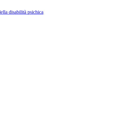
ella disabilità psichica