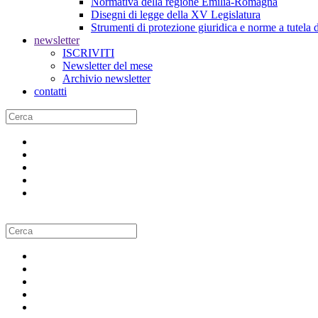
Normativa della regione Emilia-Romagna
Disegni di legge della XV Legislatura
Strumenti di protezione giuridica e norme a tutela d
newsletter
ISCRIVITI
Newsletter del mese
Archivio newsletter
contatti