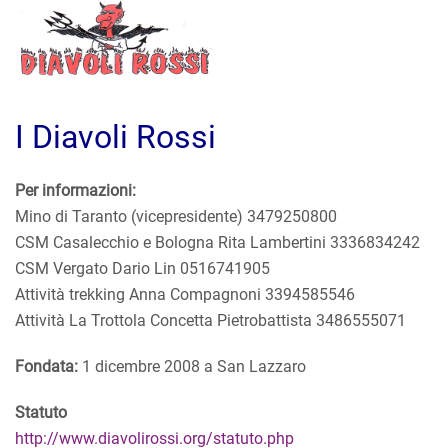
I Diavoli Rossi
Per informazioni:
Mino di Taranto (vicepresidente) 3479250800
CSM Casalecchio e Bologna Rita Lambertini 3336834242
CSM Vergato Dario Lin 0516741905
Attività trekking Anna Compagnoni 3394585546
Attività La Trottola Concetta Pietrobattista 3486555071
Fondata:
1 dicembre 2008 a San Lazzaro
Statuto
http://www.diavolirossi.org/statuto.php