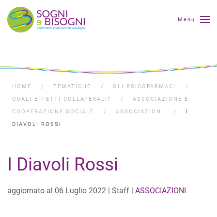
Menu
HOME
TEMATICHE
GLI PSICOFARMACI
QUALI EFFETTI COLLATERALI?
ASSOCIAZIONE E
COOPERAZIONE SOCIALE
ASSOCIAZIONI
I
DIAVOLI ROSSI
I Diavoli Rossi
aggiornato al
06 Luglio 2022
| Staff |
ASSOCIAZIONI