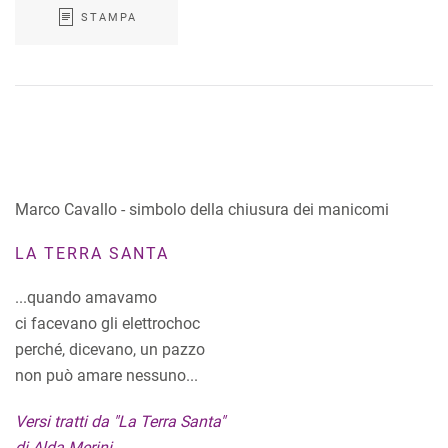
STAMPA
Marco Cavallo - simbolo della chiusura dei manicomi
LA TERRA SANTA
...quando amavamo
ci facevano gli elettrochoc
perché, dicevano, un pazzo
non può amare nessuno...
Versi tratti da "La Terra Santa"
di Alda Merini