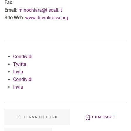
Fax
Email:
minochiara@tiscali.it
Sito Web
www.diavolirossi.org
Condividi
Twitta
Invia
Condividi
Invia
TORNA INDIETRO
HOMEPAGE