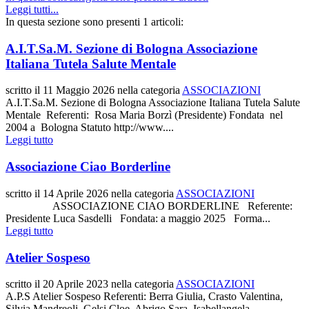
Leggi tutti...
In questa sezione sono presenti 1 articoli:
A.I.T.Sa.M. Sezione di Bologna Associazione
Italiana Tutela Salute Mentale
scritto il
11 Maggio 2026
nella categoria
ASSOCIAZIONI
A.I.T.Sa.M. Sezione di Bologna Associazione Italiana Tutela Salute
Mentale Referenti: Rosa Maria Borzì (Presidente) Fondata nel
2004 a Bologna Statuto http://www....
Leggi tutto
Associazione Ciao Borderline
scritto il
14 Aprile 2026
nella categoria
ASSOCIAZIONI
ASSOCIAZIONE CIAO BORDERLINE Referente:
Presidente Luca Sasdelli Fondata: a maggio 2025 Forma...
Leggi tutto
Atelier Sospeso
scritto il
20 Aprile 2023
nella categoria
ASSOCIAZIONI
A.P.S Atelier Sospeso Referenti: Berra Giulia, Crasto Valentina,
Silvia Mandreoli, Gelsi Cloe, Abrigo Sara, Isabellangela