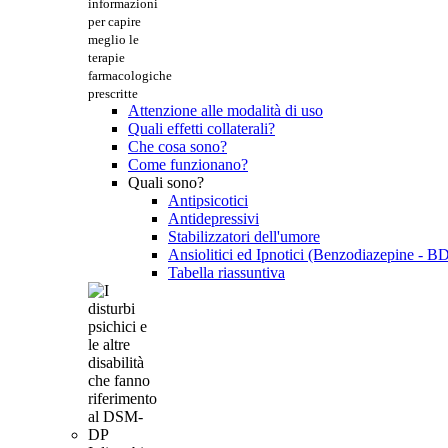
informazioni
per capire
meglio le
terapie
farmacologiche
prescritte
Attenzione alle modalità di uso
Quali effetti collaterali?
Che cosa sono?
Come funzionano?
Quali sono?
Antipsicotici
Antidepressivi
Stabilizzatori dell'umore
Ansiolitici ed Ipnotici (Benzodiazepine - B
Tabella riassuntiva