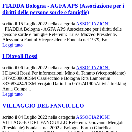
FIADDA Bologna - AGFA APS (Associazione per i
diritti delle persone sorde e famiglie)
scritto il
15 Luglio 2022
nella categoria
ASSOCIAZIONI
FIADDA Bologna - AGFA APS Associazione per i diritti delle
persone sorde e famiglie Referenti: Luisa Mazzeo Presidente,
Alessandra Fantini Vicepresidente Fondata nel 1979, Bo...
Leggi tutto
I Diavoli Rossi
scritto il
06 Luglio 2022
nella categoria
ASSOCIAZIONI
I Diavoli Rossi Per informazioni: Mino di Taranto (vicepresidente)
3479250800CSM Casalecchio e Bologna Rita Lambertini
3336834242CSM Vergato Dario Lin 0516741905Attività trekking
Anna Compa...
Leggi tutto
VILLAGGIO DEL FANCIULLO
scritto il
04 Luglio 2022
nella categoria
ASSOCIAZIONI
VILLAGGIO DEL FANCIULLO Referenti: Giovanni Mengoli
(Presidente) Fondata nel 2002 a Bologna Forma Giuridica