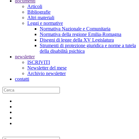
documenti
Articoli
Bibliografie
Altri materiali
Leggi e normative
Normativa Nazionale e Comunitaria
Normativa della regione Emilia-Romagna
Disegni di legge della XV Legislatura
Strumenti di protezione giuridica e norme a tutela
della disabilità psichica
newsletter
ISCRIVITI
Newsletter del mese
Archivio newsletter
contatti