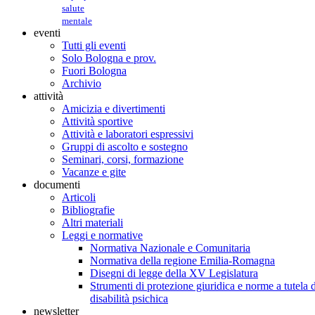
salute
mentale
eventi
Tutti gli eventi
Solo Bologna e prov.
Fuori Bologna
Archivio
attività
Amicizia e divertimenti
Attività sportive
Attività e laboratori espressivi
Gruppi di ascolto e sostegno
Seminari, corsi, formazione
Vacanze e gite
documenti
Articoli
Bibliografie
Altri materiali
Leggi e normative
Normativa Nazionale e Comunitaria
Normativa della regione Emilia-Romagna
Disegni di legge della XV Legislatura
Strumenti di protezione giuridica e norme a tutela d
disabilità psichica
newsletter