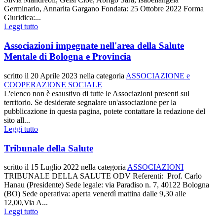
Germinario, Annarita Gargano Fondata: 25 Ottobre 2022 Forma
Giuridica:...
Leggi tutto
Associazioni impegnate nell'area della Salute
Mentale di Bologna e Provincia
scritto il
20 Aprile 2023
nella categoria
ASSOCIAZIONE e
COOPERAZIONE SOCIALE
L'elenco non è esaustivo di tutte le Associazioni presenti sul
territorio. Se desiderate segnalare un'associazione per la
pubblicazione in questa pagina, potete contattare la redazione del
sito all...
Leggi tutto
Tribunale della Salute
scritto il
15 Luglio 2022
nella categoria
ASSOCIAZIONI
TRIBUNALE DELLA SALUTE ODV Referenti: Prof. Carlo
Hanau (Presidente) Sede legale: via Paradiso n. 7, 40122 Bologna
(BO) Sede operativa: aperta venerdì mattina dalle 9,30 alle
12,00,Via A...
Leggi tutto