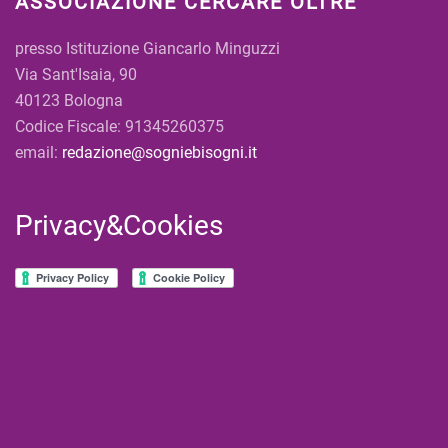
ASSOCIAZIONE CERCARE OLTRE
presso Istituzione Giancarlo Minguzzi
Via Sant'Isaia, 90
40123 Bologna
Codice Fiscale: 91345260375
email:
redazione@sogniebisogni.it
Privacy&Cookies