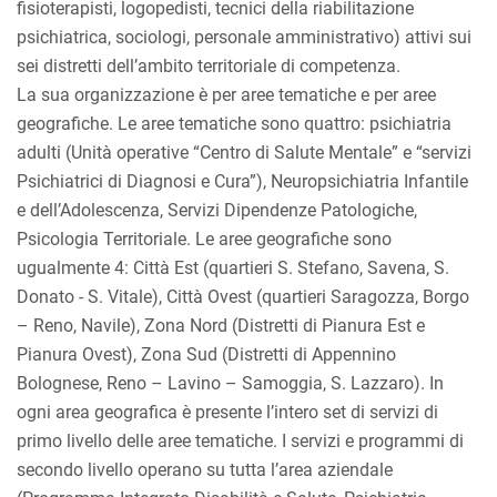
fisioterapisti, logopedisti, tecnici della riabilitazione
psichiatrica, sociologi, personale amministrativo) attivi sui
sei distretti dell’ambito territoriale di competenza.
La sua organizzazione è per aree tematiche e per aree
geografiche. Le aree tematiche sono quattro: psichiatria
adulti (Unità operative “Centro di Salute Mentale” e “servizi
Psichiatrici di Diagnosi e Cura”), Neuropsichiatria Infantile
e dell’Adolescenza, Servizi Dipendenze Patologiche,
Psicologia Territoriale. Le aree geografiche sono
ugualmente 4: Città Est (quartieri S. Stefano, Savena, S.
Donato - S. Vitale), Città Ovest (quartieri Saragozza, Borgo
– Reno, Navile), Zona Nord (Distretti di Pianura Est e
Pianura Ovest), Zona Sud (Distretti di Appennino
Bolognese, Reno – Lavino – Samoggia, S. Lazzaro). In
ogni area geografica è presente l’intero set di servizi di
primo livello delle aree tematiche. I servizi e programmi di
secondo livello operano su tutta l’area aziendale