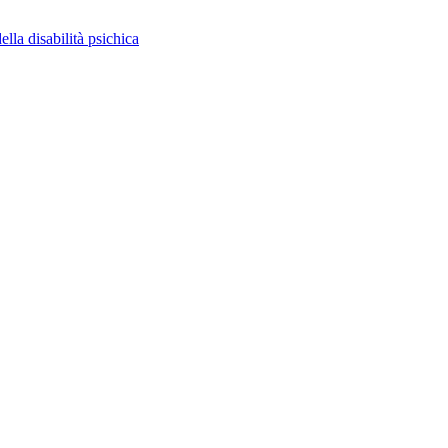
ella disabilità psichica