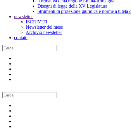
Normativa della regione Emilia-Romagna
Disegni di legge della XV Legislatura
Strumenti di protezione giuridica e norme a tutela d
newsletter
ISCRIVITI
Newsletter del mese
Archivio newsletter
contatti