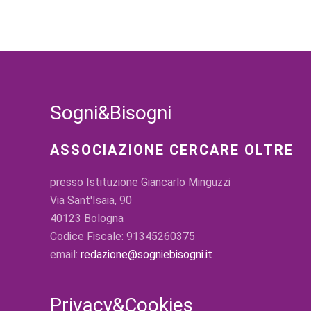
Sogni&Bisogni
ASSOCIAZIONE CERCARE OLTRE
presso Istituzione Giancarlo Minguzzi
Via Sant'Isaia, 90
40123 Bologna
Codice Fiscale: 91345260375
email:
redazione@sogniebisogni.it
Privacy&Cookies