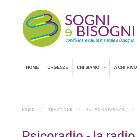
HOME
URGENZE
CHI SIAMO
A CHI RIV
HOME
TEMATICHE
GLI PSICOFARMACI
Psicoradio - la radi