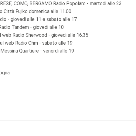
SE, COMO, BERGAMO Radio Popolare - martedi alle 23
Città Fujiko domenica alle 11.00
o - giovedi alle 11 e sabato alle 17
dio Tandem - giovedi alle 10
web Radio Sherwood - giovedi alle 16.35
ul web Radio Ohm - sabato alle 19
essina Quartiere - venerdi alle 19
logna