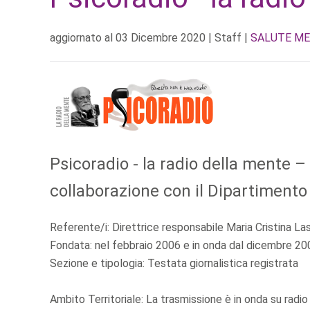
aggiornato al
03 Dicembre 2020
| Staff |
SALUTE M
Psicoradio - la radio della mente –
collaborazione con il Dipartimento
Referente/i: Direttrice responsabile Maria Cristina La
Fondata: nel febbraio 2006 e in onda dal dicembre 20
Sezione e tipologia: Testata giornalistica registrata
Ambito Territoriale: La trasmissione è in onda su radio d