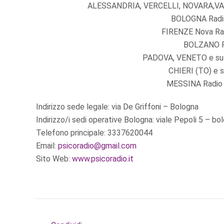
ALESSANDRIA, VERCELLI, NOVARA,VARE
BOLOGNA Radio 
FIRENZE Nova Radi
BOLZANO Ra
PADOVA, VENETO e sul 
CHIERI (TO) e s
MESSINA Radio M
Indirizzo sede legale: via De Griffoni – Bologna
Indirizzo/i sedi operative Bologna: viale Pepoli 5 – bo
Telefono principale: 3337620044
Email:
psicoradio@gmail.com
Sito Web:
www.psicoradio.it