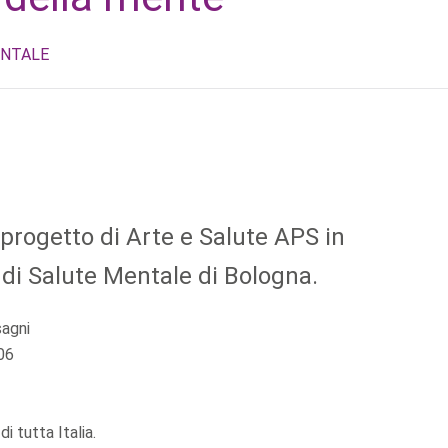
ENTALE
 progetto di Arte e Salute APS in
 di Salute Mentale di Bologna.
sagni
06
i tutta Italia.