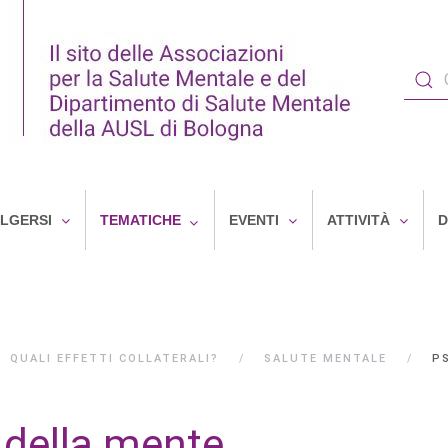
OLGERSI
TEMATICHE
EVENTI
ATTIVITÀ
D
QUALI EFFETTI COLLATERALI?
SALUTE MENTALE
P
o della mente