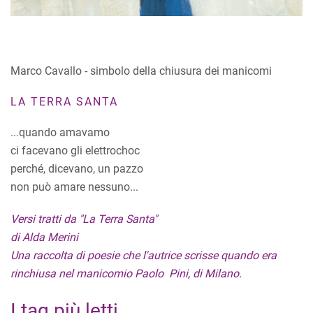
Marco Cavallo - simbolo della chiusura dei manicomi
LA TERRA SANTA
...quando amavamo
ci facevano gli elettrochoc
perché, dicevano, un pazzo
non può amare nessuno...
Versi tratti da "La Terra Santa"
di Alda Merini
Una raccolta di poesie che l'autrice scrisse quando era
rinchiusa nel manicomio Paolo Pini, di Milano.
I tag più letti