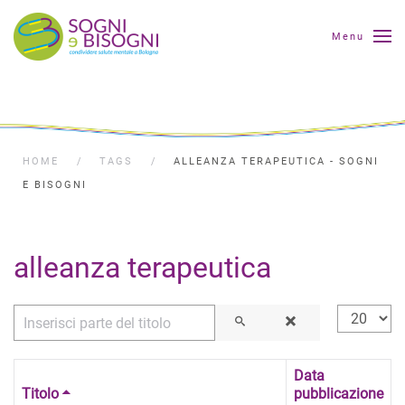
Menu
HOME
TAGS
ALLEANZA TERAPEUTICA - SOGNI
E BISOGNI
alleanza terapeutica
Inserisci parte del titolo
Visualizza
Data
Titolo
pubblicazione