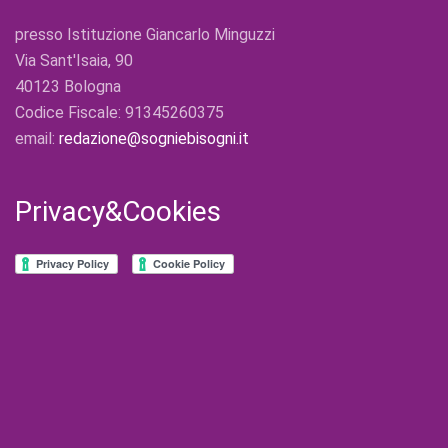
presso Istituzione Giancarlo Minguzzi
Via Sant'Isaia, 90
40123 Bologna
Codice Fiscale: 91345260375
email:
redazione@sogniebisogni.it
Privacy&Cookies