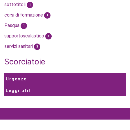
sottotitoli
1
corsi di formazione
1
Pasqua
1
supportoscalastico
1
servizi sanitari
3
Scorciatoie
Urgenze
Leggi utili