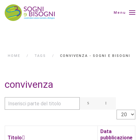
Menu
HOME
TAGS
CONVIVENZA - SOGNI E BISOGNI
convivenza
Inserisci parte del titolo
Visualizza 
Data
Titolo
pubblicazione