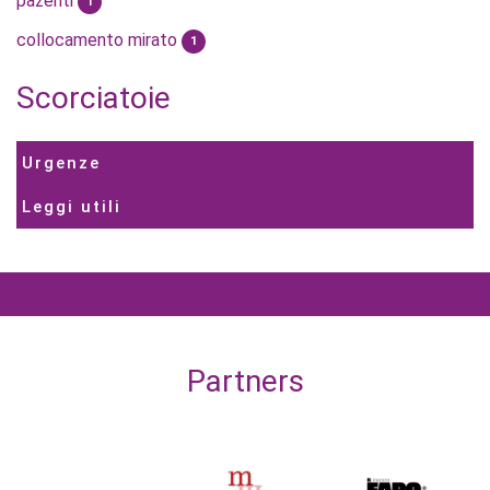
pazenti
1
collocamento mirato
1
Scorciatoie
Urgenze
Leggi utili
Partners