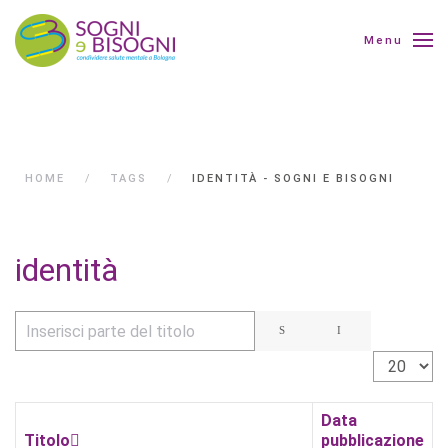
Menu
HOME
TAGS
IDENTITÀ - SOGNI E BISOGNI
identità
Inserisci parte del titolo
Visualizza 
Data
Titolo
pubblicazione