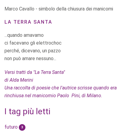
Marco Cavallo - simbolo della chiusura dei manicomi
LA TERRA SANTA
...quando amavamo
ci facevano gli elettrochoc
perché, dicevano, un pazzo
non può amare nessuno...
Versi tratti da "La Terra Santa"
di Alda Merini
Una raccolta di poesie che l'autrice scrisse quando era
rinchiusa nel manicomio Paolo Pini, di Milano.
I tag più letti
futuro
3