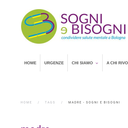
HOME
URGENZE
CHI SIAMO
A CHI RIV
HOME
TAGS
MADRE - SOGNI E BISOGNI